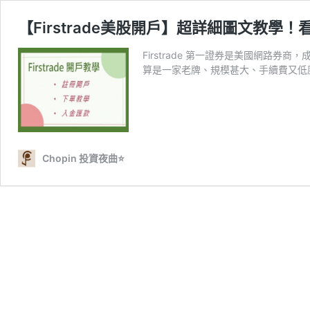
【Firstrade美股開戶】超詳細圖文教
Firstrade 第一證券是美國網路
算是一家老牌、規模甚大、手續費又低廉
Chopin 投資夜曲⭐