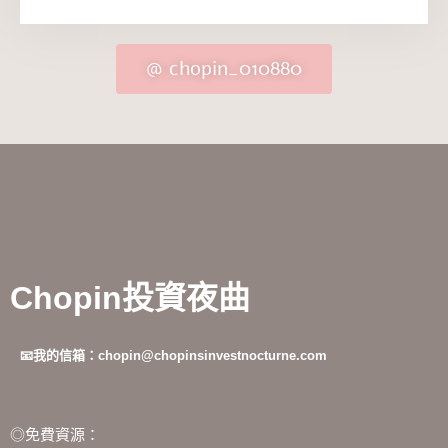
@ chopin_010880
Chopin投資夜曲
📧我的信箱：chopin@chopinsinvestnocturne.com
◎免費資源：