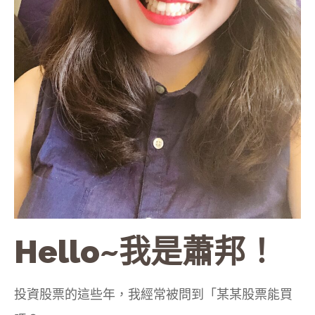
Hello~我是蕭邦！
投資股票的這些年，我經常被問到「某某股票能買