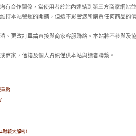
品均有合作關係，當使用者於站內連結到第三方商家網站
維持本站營運的開銷，但這不影響您所購買任何商品的
消、更改訂單請直接與商家客服聯絡。本站將不參與及
或商家，信箱及個人資訊僅供本站與讀者聯繫。
財報重點
？
Q4財報大解密）