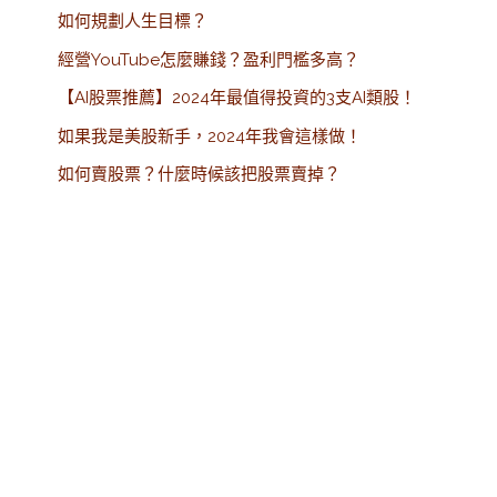
如何規劃人生目標？
經營YouTube怎麼賺錢？盈利門檻多高？
【AI股票推薦】2024年最值得投資的3支AI類股！
如果我是美股新手，2024年我會這樣做！
如何賣股票？什麼時候該把股票賣掉？