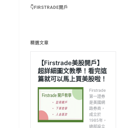
👇FIRSTRADE開戶
精選文章