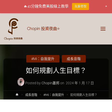
+
🔥41分鐘免費美股線上教學
我要索取
Chopin 投資夜曲⭐
#Mi：自我提升
成長音階
如何規劃人生目標？
Posted by
Chopin蕭邦
on
2024 年 1 月 17 日
成長音階
#Mi：自我提升
如何規劃人生目標？