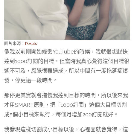
圖片來源：
Pexels
像我以前剛開始經營YouTube的時候，我就很想趕快
達到1000訂閱的目標，但當時我真心覺得這個目標很
遙不可及，感覺很難達成，所以中間有一度拖延症爆
發，停更過一段時間。
那停更其實就會拖慢我達到目標的時間，所以後來我
才用SMART原則，把「1000訂閱」這個大目標切割
成5個小目標來執行，每個月增加200訂閱就好。
我發現這樣切割成小目標以後，心裡面就會覺得，這