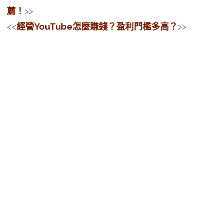
薦！
>>
<<
經營YouTube怎麼賺錢？盈利門檻多高？
>>