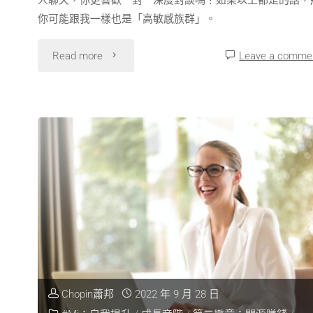
你可能跟我一樣也是「高敏感族群」。
Read more
Leave a comme
Chopin蕭邦
2022 年 9 月 28 日