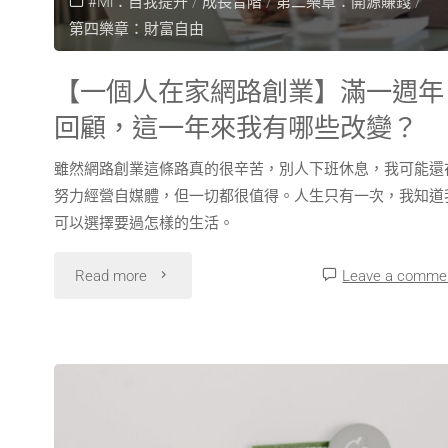
#Mi：自我提升
/
成長音階
/
第二樂章：開源賺錢
/
第四樂章：財富自由
【一個人在家網路創業】滿一週年
回顧，這一年來我有哪些改變？
雖然網路創業這條路真的很辛苦，別人下班休息，我可能還
努力經營自媒體，但一切都很值得。人生只有一次，我知道
可以選擇要過怎樣的生活。
Read more
Leave a comme