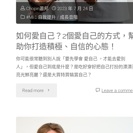
Chopin蕭邦
2023 年 7 月 24 日
#Mi：自我提升
/
成長音階
如何愛自己？2個愛自己的方式，
助你打造積極、自信的心態！
你可能很常聽到別人說「要先學會 愛自己 ，才能去愛別
人」，但愛自己到底是什麼？是吃好穿好把自己打扮的漂漂
亮光鮮亮麗？還是大買特買犒賞自己？
Read more
Leave a comme