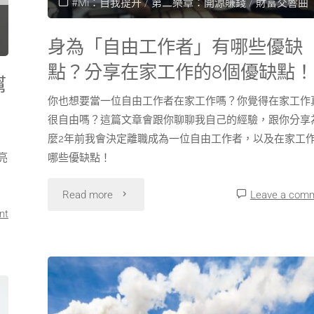
#Mi：自我提升
/
第二樂章：開源賺錢
/
財富交響曲
身為「自由工作者」有哪些優缺
點？分享在家工作的8個優缺點！
幫
你也想要當一位自由工作者在家工作嗎？你覺得在家工作
很自由嗎？這篇文章會跟你聊聊我自己的經驗，跟你分享
麼2年前我會決定離職成為一位自由工作者，以及在家工
亮
哪些優缺點！
Read more
Leave a com
nt