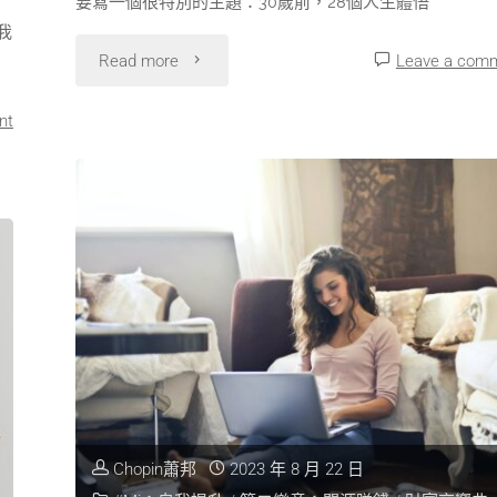
要寫一個很特別的主題：30歲前，28個人生體悟
我
Read more
Leave a com
nt
Chopin蕭邦
2023 年 8 月 22 日