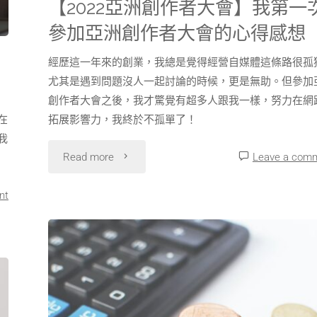
【2022亞洲創作者大會】我第一
參加亞洲創作者大會的心得感想
經歷這一年來的創業，我總是覺得經營自媒體這條路很孤
尤其是遇到問題沒人一起討論的時候，更是無助。但參加
創作者大會之後，我才驚覺有超多人跟我一樣，努力在網
在
拓展影響力，我終於不孤單了！
我
Read more
Leave a com
nt