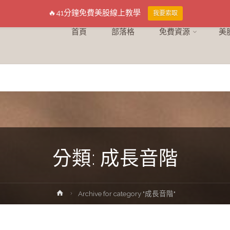
🔥41分鐘免費美股線上教學
我要索取
首頁
部落格
免費資源
美
分類:
成長音階
Archive for category "成長音階"