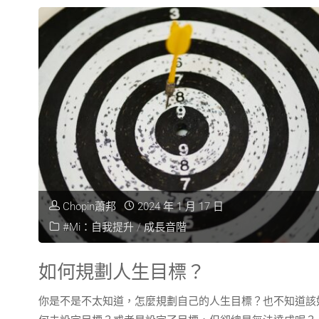
Chopin蕭邦
2024 年 1 月 17 日
#Mi：自我提升
/
成長音階
如何規劃人生目標？
你是不是不太知道，怎麼規劃自己的人生目標？也不知道該