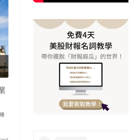
業
種
ment