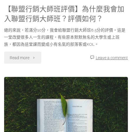
【聯盟行銷大師班評價】為什麼我會加
入聯盟行銷大師班？評價如何？
總的來說，若滿分10分，我會給聯盟行銷大師班8.5分的評價。這是
一堂改變很多人一生的課程，有些原本默默無名的大學生或上班
族，都因為這堂課而變成小有名氣的部落客或KOL。
Read more
Leave a comment