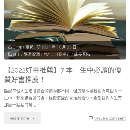
Chopin蕭邦
2021 年 10 月 25 日
#Fa：學習資源
/
#Mi：自我提升
/
成長音階
【2022好書推薦】7 本一生中必讀的優
質好書推薦！
雖說每個人生階段適合的讀物都不同，但這幾本是我認為每個人一
生中，都應該看過的書。我把這些好書推薦給你，希望對你人生有
那麼一點點的幫助。
Read more
Leave a comment