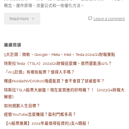
概念、運作原理、流量公式和一些優化方法。
Read more
Leave a comment
繼續閱讀
5大巨頭：微軟、Google、Meta、Intel、Tesla 2024Q1財報重點
特斯拉Tesla（TSLA）2024Q1財報這麼爛，居然還能漲12%？
『AI 5巨頭』有哪些股票？值得入手嗎？
輝達Nvidia(NVDA)800塊還能買？會不會買了就被套牢？
特斯拉TSLA股票大崩盤！現在是買進的好時機？！（2023Q4財報大
解密）
如何規劃人生目標？
經營YouTube怎麼賺錢？盈利門檻多高？
【AI股票推薦】2024年最值得投資的3支AI類股！