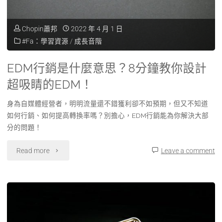
Chopin蕭邦
2022 年 4 月 1 日
#Fa：學習資源
/
成長音階
EDM行銷是什麼意思？8分鐘教你設計
超吸睛的EDM！
身為自媒體經營者，明明流量還不錯獲利卻不如預期，但又不知道
如何行銷、如何提高轉換率嗎？別擔心，EDM行銷能為你解決大部
分的問題！
Read more
Leave a comment