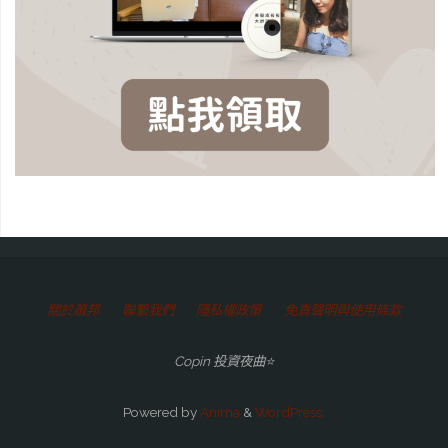
關於蕭邦
聯繫我們
隱私權政策
免責聲明與使用條款
Copin 投資夜曲⭐
Powered by
Anima
&
WordPress.