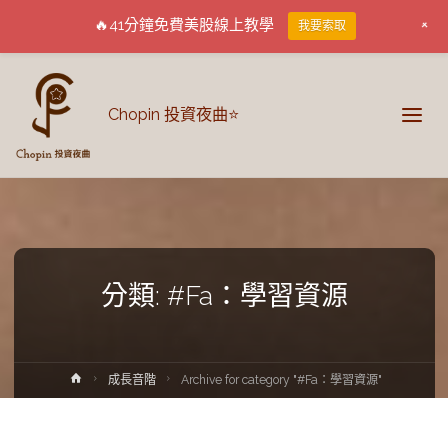
+
🔥41分鐘免費美股線上教學
我要索取
Chopin 投資夜曲⭐
分類:
#Fa：學習資源
成長音階
Archive for category "#Fa：學習資源"