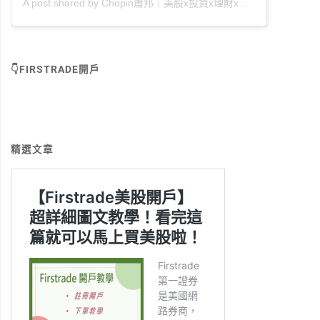
A post shared by Chopin蕭邦｜美股x投資x理財x好書推薦 (@chopin_010880)
👇FIRSTRADE開戶
精選文章