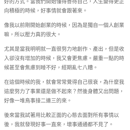
好的方式。當我們開始懂得善待自己，人生變得更正
向積極的時候，好事情就會跟著來。
像我以前剛開始創業的時候，因為是獨自一個人創業
嘛，所以壓力真的很大。
尤其是當我明明就一直很努力地創作、產出，但是收
入卻沒有增加的時候，我又會更焦慮。嚴重一點的時
候甚至會焦慮到睡不好，經期亂七八糟。
在這個時候的我，就會常常覺得自己很衰，為什麼我
這麼努力了事業還是做不起來？然後身體又出問題，
好像一堆鳥事接二連三的來。
後來當我試著用比較正面的心態去面對所有事情以
後，我就發現好事一直來，壞事通通都不見了。