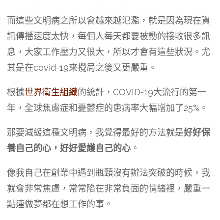
而這些文明病之所以會越來越氾濫，就是因為現在資
訊傳播速度太快，每個人每天都要被動的接收很多訊
息，大家工作壓力又很大，所以才會有這些狀況。尤
其是在covid-19來攪局之後又更嚴重。
根據
世界衛生組織
的統計，COVID-19大流行的第一
年，全球焦慮症和憂鬱症的患病率大幅增加了25%。
那要減緩這種文明病，我覺得最好的方法就是
好好保
養自己的心，好好愛護自己的心
。
像我自己在創業中遇到瓶頸沒有辦法突破的時候，我
就會非常焦慮，常常陷在非常負面的情緒裡，嚴重一
點連做夢都在想工作的事。