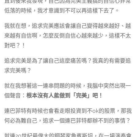
直到後來我發現，自己因為完美主義搞的自信心非常
低落的時候，我才意識到不可以再這樣下去了。
我就在想，追求完美應該會讓自己變得越來越好、越
來越有自信啊，怎麼反倒自信心越來越少，這樣不太
對吧？！
追求完美是為了讓自己這麼痛苦嗎？我真的有需要追
求完美嗎？
就在我想著這一連串問題的時候，我腦中突然出現一
個聲音：
根本沒有人能做到「完美」吧！
連巴菲特有時候也會看走眼投資到不ok的股票，那我
何必為難自己，追求一個連巴菲特都辦不到的事情？
就連20世紀最偉大的鋼琴家魯賓斯坦，在一場演奏會