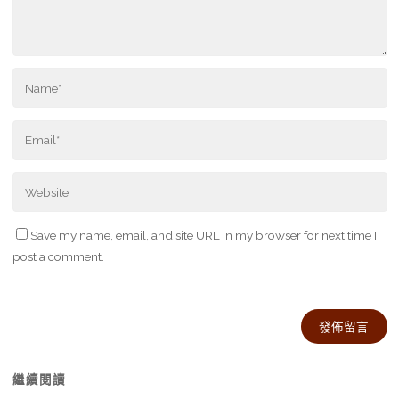
Save my name, email, and site URL in my browser for next time I
post a comment.
Alternative:
繼續閱讀