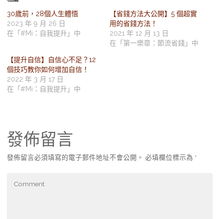
30歲前，28個人生體悟
【省錢方法大公開】5 個超實
2023 年 9 月 26 日
用的省錢方法！
在「#Mi：自我提升」中
2021 年 12 月 13 日
在「第一樂章：節流省錢」中
【提升自信】自信心不足？12
個技巧教你如何增加自信！
2022 年 3 月 17 日
在「#Mi：自我提升」中
發佈留言
發佈留言必須填寫的電子郵件地址不會公開。
必填欄位標示為
*