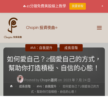
+
🔥41分鐘免費美股線上教學
我要索取
Chopin 投資夜曲⭐
#Mi：自我提升
成長音階
如何愛自己？2個愛自己的方式，
幫助你打造積極、自信的心態！
Posted by
Chopin蕭邦
on
2023 年 7 月 24 日
成長音階
#Mi：自我提升
如何愛自己？2個愛自己的方
式，幫助你打造積極、自信的心態！