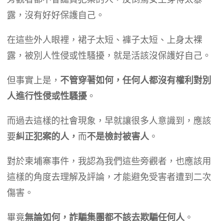
露，沒有好好保護自己。
​在這些外人眼裡，裙子太短、褲子太短、上身太裸
露，被別人性侵或性騷擾，就是活該沒保護好自己。
​但事實上是，
不管穿著如何，任何人都沒有權利對別
人進行性侵或性騷擾
。
​而過去這樣的社會現象，早就讓很多人意識到，應該
要
糾正犯案的人，
而
不是檢討被害人
。
​對於柬埔寨事件，我認為我們這些旁觀者，也應該用
這樣的角度去理解及評論，才能避免受害者遭到二次
傷害。
​畢竟
無論如何，詐騙集團都不該去欺騙任何人
。