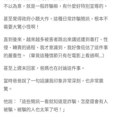
不以為意，就是一般詐騙嘛，有什麼好特別宣導的。
​甚至覺得政府小題大作，這種日常詐騙簡訊，根本不
需要大驚小怪啊！
​直到後來，越來越多被害者跳出來講述遭到毒打、性
侵、轉賣的過程，我才意識到，我好像低估了這件事
的嚴重性。（畢竟這種情節只有在電影上看過啊……）
​甚至上週末回家，爸媽也在討論這件事。
​當時爸爸說了一句話讓我印象非常深刻，也非常震
驚。
​他說：「這些簡訊一看就知道是詐騙，怎麼還會有人
被騙，被騙的人也太笨了吧！」