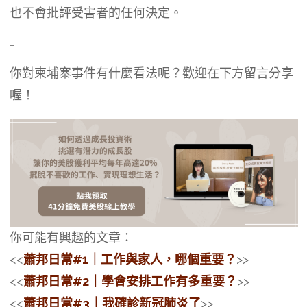
也不會批評受害者的任何決定。
–
你對柬埔寨事件有什麼看法呢？歡迎在下方留言分享
喔！
你可能有興趣的文章：
<<
蕭邦日常#1｜工作與家人，哪個重要？
>>
<<
蕭邦日常#2｜學會安排工作有多重要？
>>
<<
蕭邦日常#3｜我確診新冠肺炎了
>>