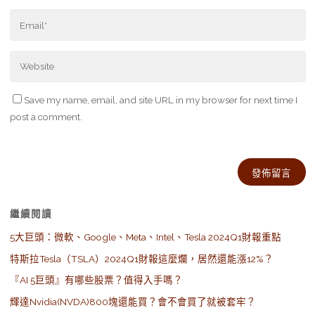
Save my name, email, and site URL in my browser for next time I
post a comment.
Alternative:
繼續閱讀
5大巨頭：微軟、Google、Meta、Intel、Tesla 2024Q1財報重點
特斯拉Tesla（TSLA）2024Q1財報這麼爛，居然還能漲12%？
『AI 5巨頭』有哪些股票？值得入手嗎？
輝達Nvidia(NVDA)800塊還能買？會不會買了就被套牢？