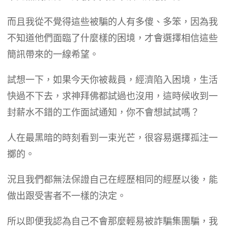
​而且我從不覺得這些被騙的人有多傻、多笨，因為我
不知道他們面臨了什麼樣的困境，才會選擇相信這些
簡訊帶來的一線希望。
​試想一下，如果今天你被裁員，經濟陷入困境，生活
快過不下去，求神拜佛都試過也沒用，這時候收到一
封薪水不錯的工作面試通知，你不會想試試嗎？
​人在最黑暗的時刻看到一束光芒，很容易選擇孤注一
擲的。
​況且我們都無法保證自己在經歷相同的經歷以後，能
做出跟受害者不一樣的決定。
​所以即便我認為自己不會那麼輕易被詐騙集團騙，我