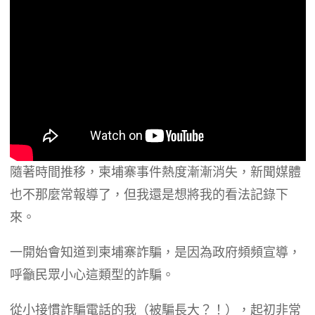
隨著時間推移，柬埔寨事件熱度漸漸消失，新聞媒體
也不那麼常報導了，但我還是想將我的看法記錄下
來。
​一開始會知道到柬埔寨詐騙，是因為政府頻頻宣導，
呼籲民眾小心這類型的詐騙。
​從小接慣詐騙電話的我（被騙長大？！），起初非常