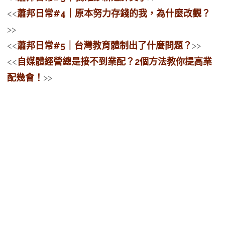
<<
蕭邦日常#4｜原本努力存錢的我，為什麼改觀？
>>
<<
蕭邦日常#5｜台灣教育體制出了什麼問題？
>>
<<
自媒體經營總是接不到業配？2個方法教你提高業
配幾會！
>>