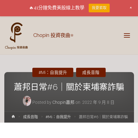
+
🔥41分鐘免費美股線上教學
我要索取
Chopin 投資夜曲⭐
#Mi：自我提升
成長音階
蕭邦日常#6｜關於柬埔寨詐騙
Posted by
Chopin蕭邦
on
2022 年 9 月 8 日
成長音階
#Mi：自我提升
蕭邦日常#6｜關於柬埔寨詐騙