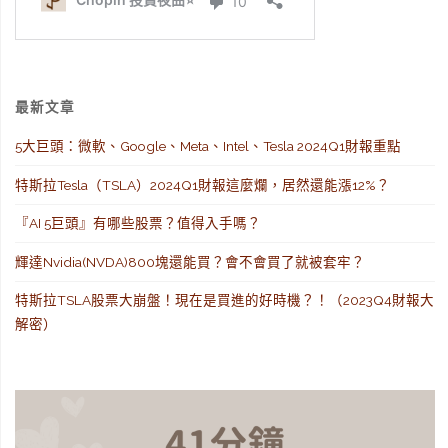
最新文章
5大巨頭：微軟、Google、Meta、Intel、Tesla 2024Q1財報重點
特斯拉Tesla（TSLA）2024Q1財報這麼爛，居然還能漲12%？
『AI 5巨頭』有哪些股票？值得入手嗎？
輝達Nvidia(NVDA)800塊還能買？會不會買了就被套牢？
特斯拉TSLA股票大崩盤！現在是買進的好時機？！（2023Q4財報大
解密）