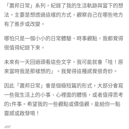
「蕭邦日常」系列，紀錄了我的生活軌跡與當下的想
法，主要是想透過這樣的方式，觀察自己在哪些地方
有了進步或改變。
哪怕只是一個小小的日常體驗、時事觀點，我都覺得
很值得紀錄下來。
未來有一天回過頭看這些文字，我可能就會「哇！原
來當時我是那樣想的」。我覺得這種感覺很奇妙。
因此「蕭邦日常」會是個極短篇的形式，大部分會寫
一些我生活上的小事、心裡面的體悟，或者值得思考
的1件事。希望我的一些觀點或價值觀，能給你一點
靈感或啟發唷！
/////