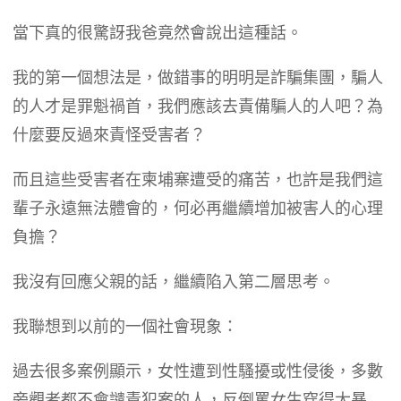
​當下真的很驚訝我爸竟然會說出這種話。
​我的第一個想法是，做錯事的明明是詐騙集團，騙人
的人才是罪魁禍首，我們應該去責備騙人的人吧？為
什麼要反過來責怪受害者？
​而且這些受害者在柬埔寨遭受的痛苦，也許是我們這
輩子永遠無法體會的，何必再繼續增加被害人的心理
負擔？
​我沒有回應父親的話，繼續陷入第二層思考。
​我聯想到以前的一個社會現象：
​過去很多案例顯示，女性遭到性騷擾或性侵後，多數
旁觀者都不會譴責犯案的人，反倒罵女生穿得太暴