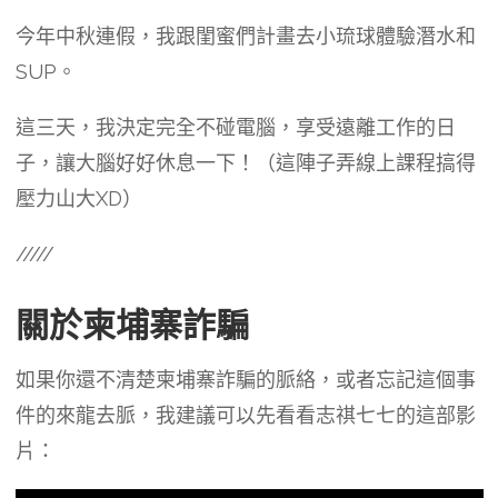
今年中秋連假，我跟閨蜜們計畫去小琉球體驗潛水和
SUP。
​這三天，我決定完全不碰電腦，享受遠離工作的日
子，讓大腦好好休息一下！（這陣子弄線上課程搞得
壓力山大XD）
​/////
關於柬埔寨詐騙
如果你還不清楚柬埔寨詐騙的脈絡，或者忘記這個事
件的來龍去脈，我建議可以先看看志祺七七的這部影
片：