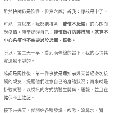
雖然快篩仍是陰性，但第六感告訴我：應該是中了。
可能一直以來，我都抱持著「
戒慎不恐懼
」的心態面
對疫情，時常提醒自己：
謹慎做好防護措施，就算不
小心染疫也不需要過於恐懼、慌張
。
所以，第二天一早，看到兩條線的當下，我的心情其
實還蠻平靜的。
確認是陽性後，第一件事就是通知前幾天曾經密切接
觸的親友，提醒他們注意自己的身體狀況；再來就是
掛號就醫，以視訊的方式請醫生開藥、通報，並且在
健保卡上註記。
接下來幾天，就開始各種發燒、咳嗽、流鼻水、胃