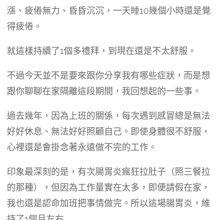
漲、疲倦無力、昏昏沉沉，一天睡10幾個小時還是覺
得疲倦。
就這樣持續了1個多禮拜，到現在還是不太舒服。
不過今天並不是要來跟你分享我有哪些症狀，而是想
跟你聊聊在家隔離這段期間，我回想起的一些事。
過去幾年，因為上班的關係，每次遇到感冒總是無法
好好休息、無法好好照顧自己。即使身體很不舒服，
心裡還是會掛念著永遠做不完的工作。
印象最深刻的是，有次腸胃炎瘋狂拉肚子（照三餐拉
的那種），但因為工作量實在太多，即便請假在家，
我也還是認命加班把事情做完。所以這場腸胃炎，維
持了1個月左右……