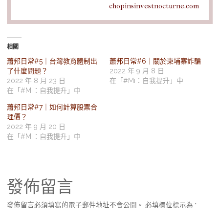
chopinsinvestnocturne.com
相關
蕭邦日常#5｜台灣教育體制出
蕭邦日常#6｜關於柬埔寨詐騙
了什麼問題？
2022 年 9 月 8 日
2022 年 8 月 23 日
在「#Mi：自我提升」中
在「#Mi：自我提升」中
蕭邦日常#7｜如何計算股票合
理價？
2022 年 9 月 20 日
在「#Mi：自我提升」中
發佈留言
發佈留言必須填寫的電子郵件地址不會公開。
必填欄位標示為
*