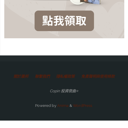
關於蕭邦
聯繫我們
隱私權政策
免責聲明與使用條款
Copin 投資夜曲⭐
Powered by
Anima
&
WordPress.