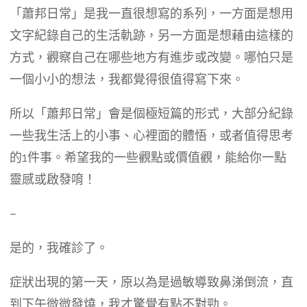
「蕭邦日常」是我一直很想寫的系列，一方面是想用
文字紀錄自己的生活軌跡，另一方面是想藉由這樣的
方式，觀察自己在哪些地方有進步或改變。哪怕只是
一個小小的想法，我都覺得很值得寫下來。
所以「蕭邦日常」會是個極短篇的形式，大部分紀錄
一些我生活上的小事、心裡面的體悟，或者值得思考
的1件事。希望我的一些觀點或價值觀，能給你一點
靈感或啟發唷！
–
是的，我確診了。
症狀出現的第一天，原以為是過敏導致鼻涕倒流，直
到下午微微發燒，我才驚覺有點不對勁。