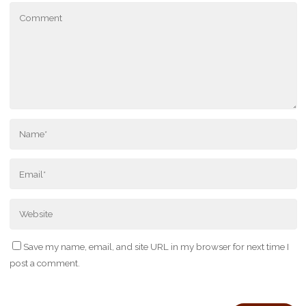
Save my name, email, and site URL in my browser for next time I
post a comment.