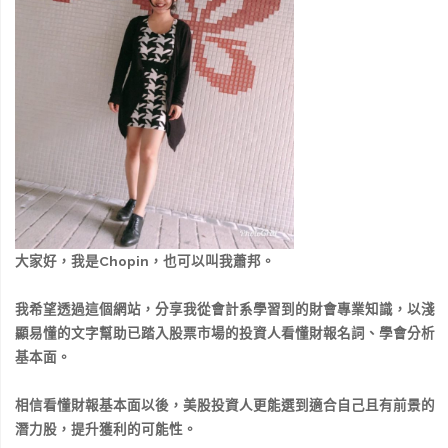
大家好，我是Chopin，也可以叫我蕭邦。
我希望透過這個網站，分享我從會計系學習到的財會專業知識，以淺
顯易懂的文字幫助已踏入股票市場的投資人看懂財報名詞、學會分析
基本面。
相信看懂財報基本面以後，美股投資人更能選到適合自己且有前景的
潛力股，提升獲利的可能性。