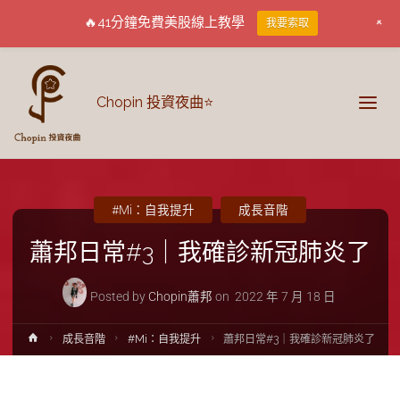
+
🔥41分鐘免費美股線上教學
我要索取
Chopin 投資夜曲⭐
#Mi：自我提升
成長音階
蕭邦日常#3｜我確診新冠肺炎了
Posted by
Chopin蕭邦
on
2022 年 7 月 18 日
成長音階
#Mi：自我提升
蕭邦日常#3｜我確診新冠肺炎了