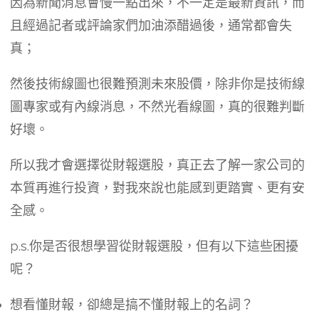
因為新聞消息會慢一點出來，不一定是最新資訊，而
且經過記者或評論家們加油添醋過後，通常都會失
真；
然後技術線圖也很難預測未來股價，除非你是技術線
圖專家或有內線消息，不然光看線圖，真的很難判斷
好壞。
所以我才會選擇從財報選股，真正去了解一家公司的
本質再進行投資，對我來說也能感到更踏實、更有安
全感。
p.s.你是否很想學習從財報選股，但有以下這些困擾
呢？
想看懂財報，卻總是搞不懂財報上的名詞？