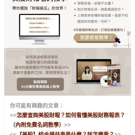
你可能有興趣的文章：
<<
怎麼查詢美股財報？如何看懂美股財務報表？
（內附免費名詞教學）
>>
<<
【美股】綜合損益表是什麼？該怎麼看？
>>