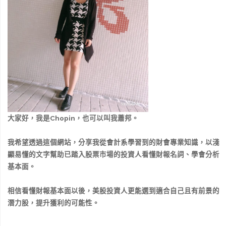
大家好，我是Chopin，也可以叫我蕭邦。
我希望透過這個網站，分享我從會計系學習到的財會專業知識，以淺
顯易懂的文字幫助已踏入股票市場的投資人看懂財報名詞、學會分析
基本面。
相信看懂財報基本面以後，美股投資人更能選到適合自己且有前景的
潛力股，提升獲利的可能性。