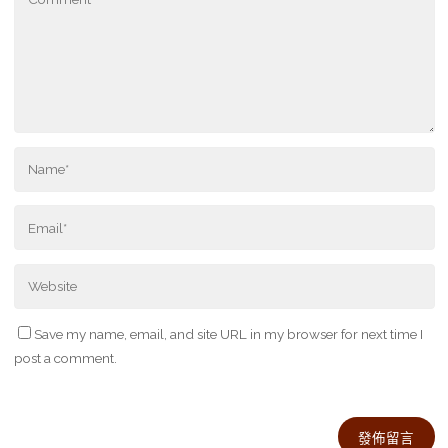
Save my name, email, and site URL in my browser for next time I
post a comment.