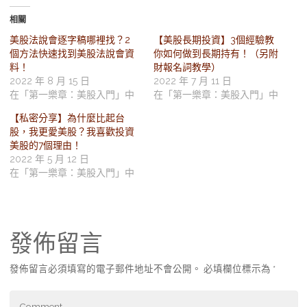
相關
美股法說會逐字稿哪裡找？2
【美股長期投資】3個經驗教
個方法快速找到美股法說會資
你如何做到長期持有！（另附
料！
財報名詞教學）
2022 年 8 月 15 日
2022 年 7 月 11 日
在「第一樂章：美股入門」中
在「第一樂章：美股入門」中
【私密分享】為什麼比起台
股，我更愛美股？我喜歡投資
美股的7個理由！
2022 年 5 月 12 日
在「第一樂章：美股入門」中
發佈留言
發佈留言必須填寫的電子郵件地址不會公開。
必填欄位標示為
*