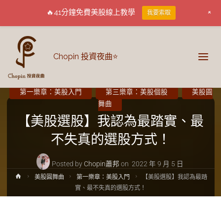
+
🔥41分鐘免費美股線上教學
我要索取
Chopin 投資夜曲⭐
第一樂章：美股入門
第三樂章：美股個股
美股圓
舞曲
【美股選股】我認為最踏實、最
不失真的選股方式！
Posted by
Chopin蕭邦
on
2022 年 9 月 5 日
美股圓舞曲
第一樂章：美股入門
【美股選股】我認為最踏
實、最不失真的選股方式！