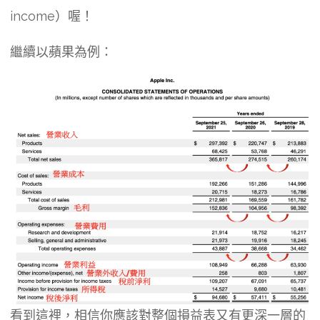
income）喔！
繼續以蘋果為例：
看到這裡，相信你應該對整個損益表又有更深一層的