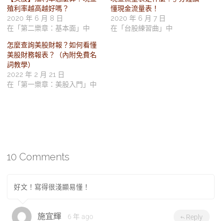
殖利率越高越好嗎？
懂現金流量表！
2020 年 6 月 8 日
2020 年 6 月 7 日
在「第二樂章：基本面」中
在「台股練習曲」中
怎麼查詢美股財報？如何看懂
美股財務報表？（內附免費名
詞教學）
2022 年 2 月 21 日
在「第一樂章：美股入門」中
10 Comments
好文！寫得很淺顯易懂！
施宜輝
6 年 ago
Reply