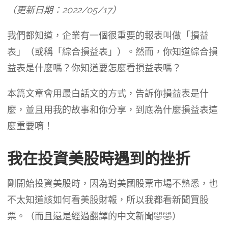
（更新日期：2022/05/17）
我們都知道，企業有一個很重要的報表叫做「損益
表」（或稱「綜合損益表」）。然而，你知道綜合損
益表是什麼嗎？你知道要怎麼看損益表嗎？
本篇文章會用最白話文的方式，告訴你損益表是什
麼，並且用我的故事和你分享，到底為什麼損益表這
麼重要唷！
我在投資美股時遇到的挫折
剛開始投資美股時，因為對美國股票市場不熟悉，也
不太知道該如何看美股財報，所以我都看新聞買股
票。（而且還是經過翻譯的中文新聞🤣🤣）