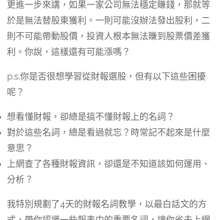
更進一步來講，如果一家公司無法穩定賺錢，那就等
於是無法替股東獲利。一則可能沒辦法發出股利，二
則不可能帶動股價，投資人根本無法賺到股票價差獲
利。你說，這樣還有可能漲嗎？
p.s.你是否很想學習從財報選股，但有以下這些困擾
呢？
想看懂財報，卻總是搞不懂財報上的名詞？
對於這些名詞，總是看過就忘？時常記不起來是什麼
意思？
上網查了各種財報資訊，卻還是不知道該如何運用、
分析？
我特別規劃了4天的財報名詞教學，以最白話文的方
式，帶你認識一些報表中的重要名詞，讓你省去上網