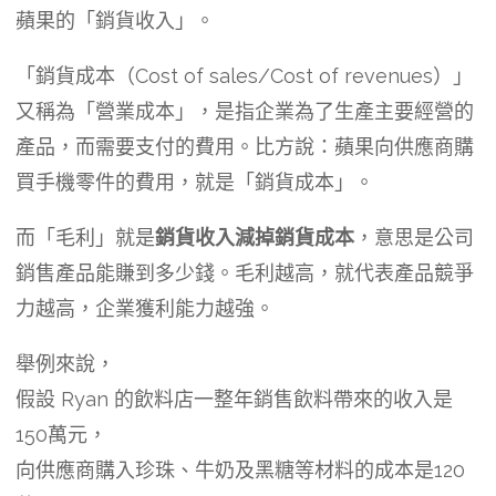
蘋果的「銷貨收入」。
「銷貨成本（Cost of sales/Cost of revenues）」
又稱為「營業成本」，是指企業為了生產主要經營的
產品，而需要支付的費用。比方說：蘋果向供應商購
買手機零件的費用，就是「銷貨成本」。
而「毛利」就是
銷貨收入減掉銷貨成本
，意思是公司
銷售產品能賺到多少錢。毛利越高，就代表產品競爭
力越高，企業獲利能力越強。
舉例來說，
假設 Ryan 的飲料店一整年銷售飲料帶來的收入是
150萬元，
向供應商購入珍珠、牛奶及黑糖等材料的成本是120