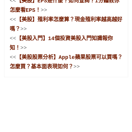
<<
【美股】EPS是什麼？如何查詢？1分鐘教你
怎麼看EPS！
>>
<<
【美股】殖利率怎麼算？現金殖利率越高越好
嗎？
>>
<<
【美股入門】14個投資美股入門知識報你
知！
>>
<<
【美股股票分析】Apple蘋果股票可以買嗎？
怎麼買？基本面表現如何？
>>