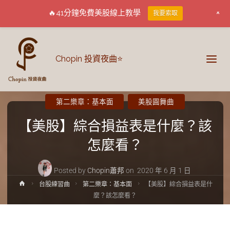
+
🔥41分鐘免費美股線上教學
我要索取
Chopin 投資夜曲⭐
第二樂章：基本面
美股圓舞曲
【美股】綜合損益表是什麼？該
怎麼看？
Posted by
Chopin蕭邦
on
2020 年 6 月 1 日
台股練習曲
第二樂章：基本面
【美股】綜合損益表是什
麼？該怎麼看？