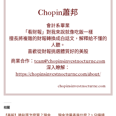
Chopin蕭邦
會計系畢業
「看財報」對我來說就像吃飯一樣
擅長將複雜的財報轉換成白話文，解釋給不懂的
人聽。
喜歡從財報挑選體質好的美股
商業合作：
team@chopinsinvestnocturne.com
深入瞭解：
https://chopinsinvestnocturne.com/about/
chopinsinvestnocturne.com
相關
【美股】殖利率怎麼算？現金
現金流量表是什麼？3 分鐘讀