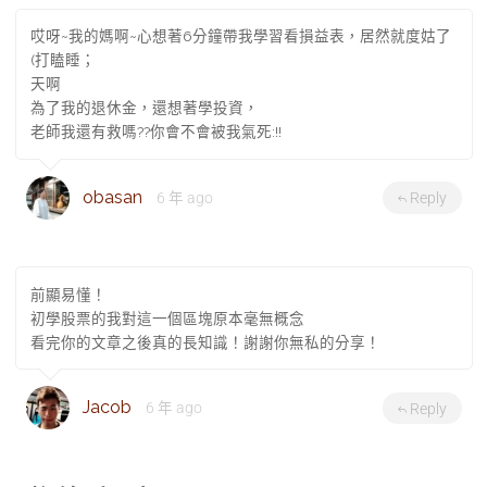
哎呀~我的媽啊~心想著6分鐘帶我學習看損益表，居然就度姑了
(打瞌睡；
天啊
為了我的退休金，還想著學投資，
老師我還有救嗎??你會不會被我氣死:!!
obasan
6 年 ago
Reply
前顯易懂！
初學股票的我對這一個區塊原本毫無概念
看完你的文章之後真的長知識！謝謝你無私的分享！
Jacob
6 年 ago
Reply