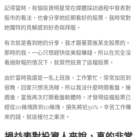
記得當時，有個投資明星常在媒體採訪過程中發表對
股市的看法，也會分享她近期看好的股票，我時常對
她獨特的見解感到好奇與拜服。
有次就是看到她的分享，我才跟著買進某支股票的。
那時的我，一心只想趕快從美股賺錢，所以在完全沒
看過財報的情況下，就貿然投資了這檔股票。
由於當時我還是一名上班族，工作繁忙，常常加班到
很晚，回家只想洗洗睡，所以我沒什麼時間看盤。幾
週後，當我再次打開看盤軟體時，才發現這檔股票已
經從20幾塊跌到10幾塊，損失將近50%。辛苦工作賺
來的錢，就這樣付之東流。
損益表對投資人來說，真的非常