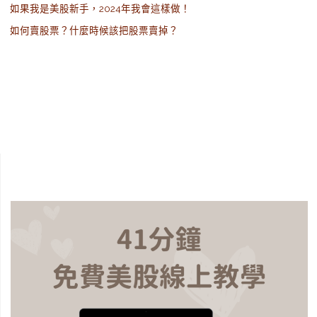
如果我是美股新手，2024年我會這樣做！
如何賣股票？什麼時候該把股票賣掉？