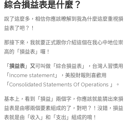
綜合損益表是什麼？
說了這麼多，相信你應該暸解到我為什麼這麼重視損
益表了吧？！
那接下來，我就要正式跟你介紹這個在我心中地位崇
高的「損益表」囉！
「
損益表
」
又
可叫做「綜合損益表」，台灣人習慣用
「Income statement」，美股財報則喜歡用
「Consolidated Statements Of Operations 」。
基本上，看到「損益」兩個字，你應該就能猜出來損
益表是由哪兩個要素組成的了，對吧？！沒錯，損益
表就是由「收入」和「支出」組成的唷！