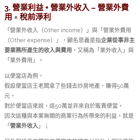
3. 營業利益 + 營業外收入 – 營業外費
用 = 稅前淨利
「營業外收入（Other income）」與「營業外費用
（Other expense）」，顧名思義是指
企業從事非主
要業務所產生的收入與費用
，又稱為「業外收入」與
「業外費用」。
以便當店為例，
假設便當店王老闆拿了些錢去炒房地產，賺得50萬
元，
對於便當店來說，這50萬並非來自於販賣便當，
因次這種與本業無關的商業行為所帶來的利益，就是
「
營業外收入
」；