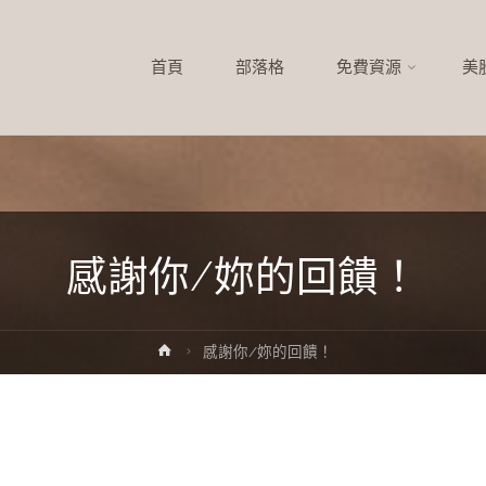
首頁
部落格
免費資源
美
感謝你/妳的回饋！
感謝你/妳的回饋！