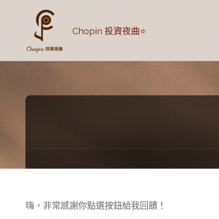
Chopin 投資夜曲⭐
嗨，非常感謝你點選按鈕給我回饋！