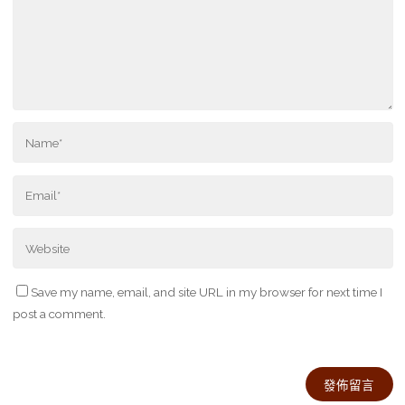
Save my name, email, and site URL in my browser for next time I
post a comment.