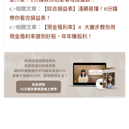
是什麼？1分鐘教你怎麼看每股盈餘！
👉相關文章：
【綜合損益表】淺顯易懂！6分鐘
帶你看完損益表！
👉相關文章：
【現金殖利率】4 大撇步教你用
現金殖利率選到好股，年年賺股利！