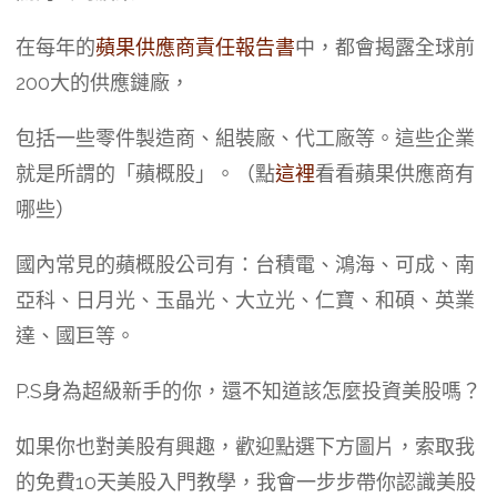
在每年的
蘋果供應商責任報告書
中，都會揭露全球前
200大的供應鏈廠，
包括一些零件製造商、組裝廠、代工廠等。這些企業
就是所謂的「蘋概股」。（點
這裡
看看蘋果供應商有
哪些）
國內常見的蘋概股公司有：台積電、鴻海、可成、南
亞科、日月光、玉晶光、大立光、仁寶、和碩、英業
達、國巨等。
P.S身為超級新手的你，還不知道該怎麼投資美股嗎？
如果你也對美股有興趣，歡迎點選下方圖片，索取我
的免費10天美股入門教學，我會一步步帶你認識美股