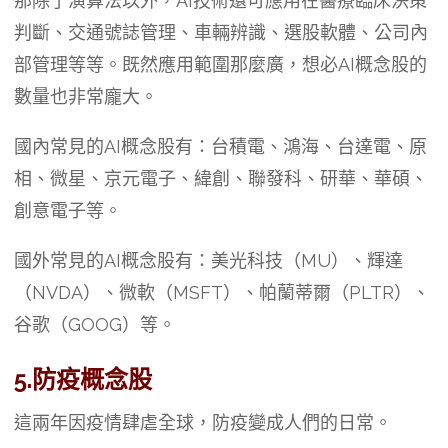
那除了演算法以外，AI技術還可應用在醫療臨床決策
判斷、交通號誌管理、車輛辨識、選股軟體、公司內
部管理等等。既然應用範圍那麼廣，想必AI概念股的
數量也非常龐大。
國內常見的AI概念股有：台積電、鴻海、台達電、原
相、微星、京元電子、緯創、聯發科、研華、華碩、
創意電子等。
國外常見的AI概念股有：美光科技（MU）、輝達
（NVDA）、微軟（MSFT）、帕蘭蒂爾（PLTR）、
谷歌（GOOG）等。
5.防疫概念股
這兩年因疫情肆虐全球，防疫變成人們的日常。