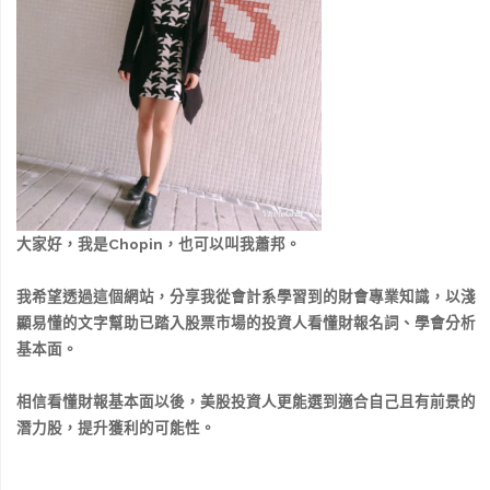
大家好，我是Chopin，也可以叫我蕭邦。
我希望透過這個網站，分享我從會計系學習到的財會專業知識，以淺
顯易懂的文字幫助已踏入股票市場的投資人看懂財報名詞、學會分析
基本面。
相信看懂財報基本面以後，美股投資人更能選到適合自己且有前景的
潛力股，提升獲利的可能性。