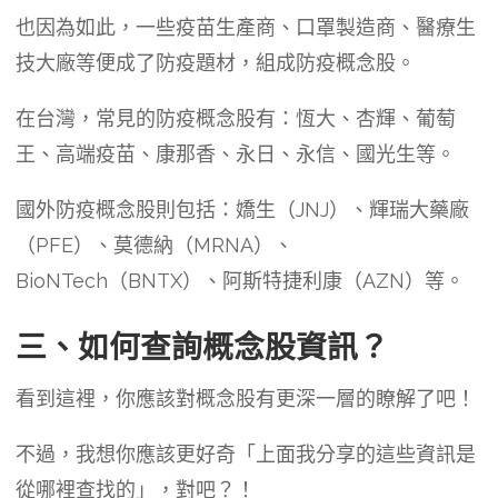
也因為如此，一些疫苗生產商、口罩製造商、醫療生
技大廠等便成了防疫題材，組成防疫概念股。
在台灣，常見的防疫概念股有：恆大、杏輝、葡萄
王、高端疫苗、康那香、永日、永信、國光生等。
國外防疫概念股則包括：嬌生（JNJ）、輝瑞大藥廠
（PFE）、莫德納（MRNA）、
BioNTech（BNTX）、阿斯特捷利康（AZN）等。
三、如何查詢概念股資訊？
看到這裡，你應該對概念股有更深一層的瞭解了吧！
不過，我想你應該更好奇「上面我分享的這些資訊是
從哪裡查找的」，對吧？！