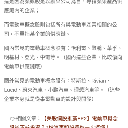
這是因為蘋概股是以蘋果公司為首，專指蘋果產品供
應鏈內的企業；
而電動車概念股則包括所有與電動車產業相關的公
司，不單指某企業的供應鏈。
國內常見的電動車概念股有：怡利電、敬鵬、華孚、
明基材、亞光、中電等。（國內這些企業，比較偏向
電動車供應鏈廠）
國外常見的電動車概念股有：特斯拉、Rivian、
Lucid、蔚來汽車、小鵬汽車、理想汽車等。（這些
企業本身就是從事電動車的設計與開發）
👉相關文章：
【美股個股推薦EP2】電動車概念
股該不該投資？7檔汽車類股讓你一次搞懂！