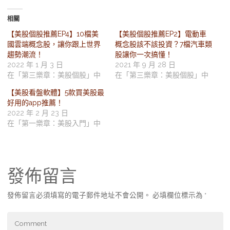
相關
【美股個股推薦EP4】10檔美
【美股個股推薦EP2】電動車
國雲端概念股，讓你跟上世界
概念股該不該投資？7檔汽車類
趨勢潮流！
股讓你一次搞懂！
2022 年 1 月 3 日
2021 年 9 月 28 日
在「第三樂章：美股個股」中
在「第三樂章：美股個股」中
【美股看盤軟體】5款買美股最
好用的app推薦！
2022 年 2 月 23 日
在「第一樂章：美股入門」中
發佈留言
發佈留言必須填寫的電子郵件地址不會公開。
必填欄位標示為
*