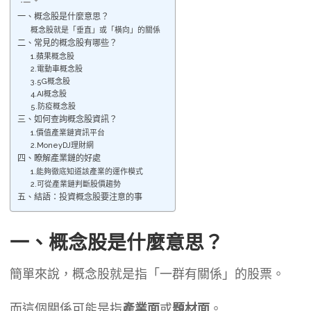
一、概念股是什麼意思？
概念股就是「垂直」或「橫向」的關係
二、常見的概念股有哪些？
1.蘋果概念股
2.電動車概念股
3.5G概念股
4.AI概念股
5.防疫概念股
三、如何查詢概念股資訊？
1.價值產業鏈資訊平台
2.MoneyDJ理財網
四、瞭解產業鏈的好處
1.能夠徹底知道該產業的運作模式
2.可從產業鏈判斷股價趨勢
五、結語：投資概念股要注意的事
一、概念股是什麼意思？
簡單來說，概念股就是指「一群有關係」的股票。
而這個關係可能是指
產業面
或
題材面
。