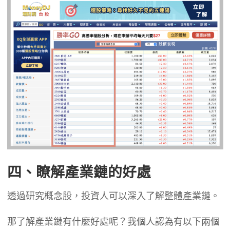
四、瞭解產業鏈的好處
透過研究概念股，投資人可以深入了解整體產業鏈。
那了解產業鏈有什麼好處呢？我個人認為有以下兩個