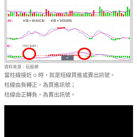
資料來源：玩股網
當柱線接近 0 時，就是短線買進或賣出訊號。
柱線由負轉正，為買進訊號；
柱線由正轉負，為賣出訊號。