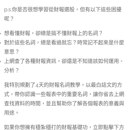
p.s.你是否很想學習從財報選股，但有以下這些困擾
呢？
想看懂財報，卻總是搞不懂財報上的名詞？
對於這些名詞，總是看過就忘？時常記不起來是什麼
意思？
上網查了各種財報資訊，卻還是不知道該如何運用、
分析？
我特別規劃了4天的財報名詞教學，以最白話文的方
式，帶你認識一些報表中的重要名詞，讓你省去上網
查找資料的時間，並且幫助你了解各個報表的意義與
用途。
如果你想擁有穩紮穩打的財報基礎功，立即點擊下方