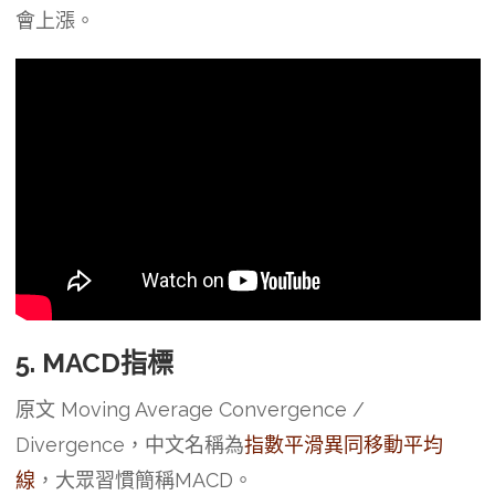
會上漲。
5. MACD指標
原文 Moving Average Convergence /
Divergence，中文名稱為
指數平滑異同移動平均
線
，大眾習慣簡稱MACD。