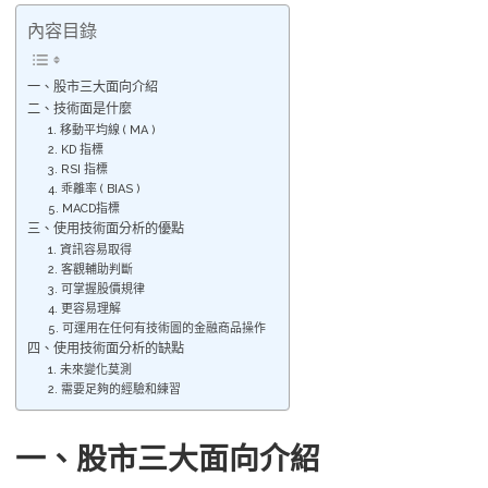
內容目錄
一、股市三大面向介紹
二、技術面是什麼
1. 移動平均線 ( MA )
2. KD 指標
3. RSI 指標
4. 乖離率 ( BIAS )
5. MACD指標
三、使用技術面分析的優點
1. 資訊容易取得
2. 客觀輔助判斷
3. 可掌握股價規律
4. 更容易理解
5. 可運用在任何有技術圖的金融商品操作
四、使用技術面分析的缺點
1. 未來變化莫測
2. 需要足夠的經驗和練習
一、股市三大面向介紹