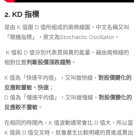
2. KD 指標
是由 K 值跟 D 值所組成的兩條線圖，中文名稱又叫
「隨機指標」，原文為Stochastic Oscillator。
K 值和 D 值分別代表買與賣的能量，藉由兩條線的
相對位置
判斷股價漲跌趨勢
。
K 值為「快速平均值」，又叫做快線，
對股價變化的
反應較靈敏、快速
；
D 值為「慢速平均值」，又叫做慢線，
對股價變化的
反應較不靈敏
。
在相同的時間內，K 值波動通常會比 D 值大，所以當
K 值與 D 值交叉時，就會產生比較明確的買進或賣出