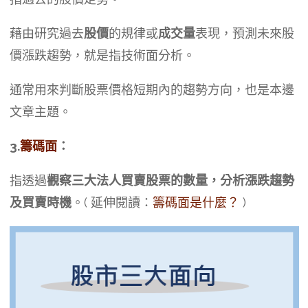
藉由研究過去
股價
的規律或
成交量
表現，預測未來股
價漲跌趨勢，就是指技術面分析。
通常用來判斷股票價格短期內的趨勢方向，也是本邊
文章主題。
3.
籌碼面
：
指透過
觀察三大法人買賣股票的數量，分析漲跌趨勢
及買賣時機
。( 延伸閱讀：
籌碼面是什麼？
)