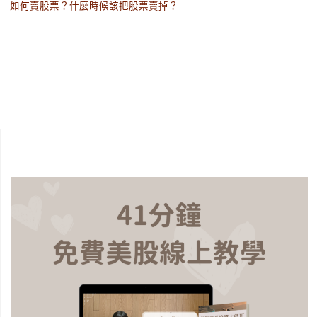
如何賣股票？什麼時候該把股票賣掉？