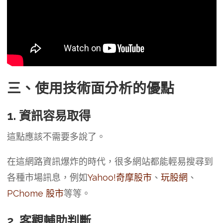
三、使用技術面分析的優點
1.
資訊容易取得
這點應該不需要多說了。
在這網路資訊爆炸的時代，很多網站都能輕易搜尋到
各種市場訊息，例如
Yahoo!奇摩股市
、
玩股網
、
PChome 股市
等等。
2. 客觀輔助判斷