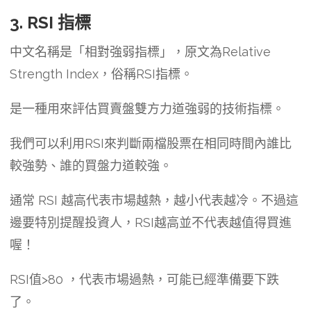
3. RSI 指標
中文名稱是「相對強弱指標」，原文為Relative
Strength Index，俗稱RSI指標。
是一種用來評估買賣盤雙方力道強弱的技術指標。
我們可以利用RSI來判斷兩檔股票在相同時間內誰比
較強勢、誰的買盤力道較強。
通常 RSI 越高代表市場越熱，越小代表越冷。不過這
邊要特別提醒投資人，RSI越高並不代表越值得買進
喔！
RSI值>80 ，代表市場過熱，可能已經準備要下跌
了。