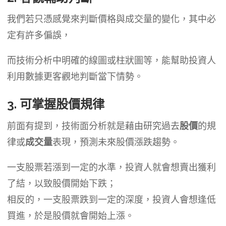
我們若只憑感覺來判斷價格與成交量的變化，其中必
定有許多偏誤，
而技術分析中明確的線圖或柱狀圖等，能幫助投資人
利用數據更客觀地判斷當下情勢。
3. 可掌握股價規律
前面有提到，技術面分析就是藉由研究過去
股價
的規
律或
成交量
表現，預測未來股價漲跌趨勢。
一支股票若漲到一定的水準，投資人就會想賣出獲利
了結，以致股價開始下跌；
相反的，一支股票跌到一定的深度，投資人會想逢低
買進，於是股價就會開始上漲。