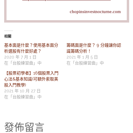
chopinsinvestnocturne.com
相關
基本面是什麼？使用基本面分
籌碼面是什麼？ 9 分鐘讓你認
析選股有什麼好處？
識籌碼分析！
2020 年 7 月 1 日
2021 年 1 月 5 日
在「台股練習曲」中
在「台股練習曲」中
【股票初學者】16個股票入門
心法&基本知識(可額外索取美
股入門教學)
2021 年 10 月 27 日
在「台股練習曲」中
發佈留言