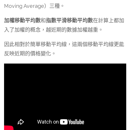
Moving Average）三種。
加權移動平均數
和
指數平滑移動平均數
在計算上都加
入了加權的概念，越近期的數據加權越重。
因此相對於簡單移動平均線，這兩個移動平均線更能
反映近期的價格變化。