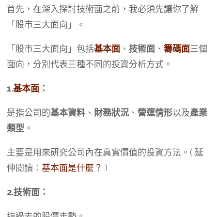
首先，在深入探討技術面之前，我必須先讓你了解
「股市三大面向」。
「股市三大面向」包括
基本面
、
技術面
、
籌碼面
三個
面向，分別代表三種不同的投資分析方式。
1.
基本面
：
是指公司的
基本資料
、
財務狀況
、
營運情形
以及
產業
類型
。
主要是用來研究公司內在真實價值的投資方法。( 延
伸閱讀：
基本面是什麼？
)
2.技術面：
指過去的股價走勢。