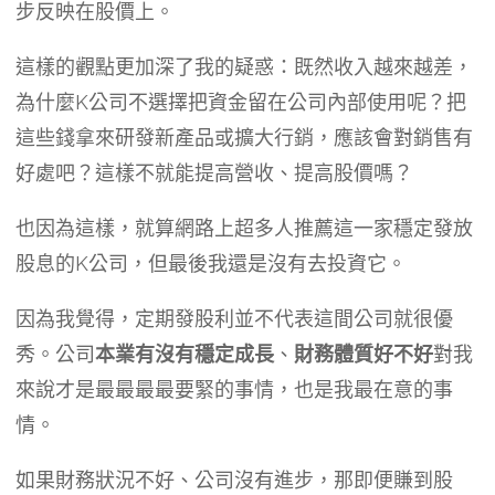
步反映在股價上。
這樣的觀點更加深了我的疑惑：既然收入越來越差，
為什麼K公司不選擇把資金留在公司內部使用呢？把
這些錢拿來研發新產品或擴大行銷，應該會對銷售有
好處吧？這樣不就能提高營收、提高股價嗎？
也因為這樣，就算網路上超多人推薦這一家穩定發放
股息的K公司，但最後我還是沒有去投資它。
因為我覺得，定期發股利並不代表這間公司就很優
秀。公司
本業有沒有穩定成長
、
財務體質好不好
對我
來說才是最最最最要緊的事情，也是我最在意的事
情。
如果財務狀況不好、公司沒有進步，那即便賺到股