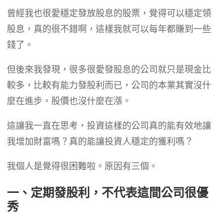
曾經我也很愛穩定發放股息的股票，覺得可以穩定領
股息，真的很不錯啊，這樣我就可以每年都賺到一些
錢了。
但後來我發現，很多很愛發股息的公司就只是現金比
較多，比較有能力發股利而已，公司的本業其實沒什
麼在進步，股價也沒什麼在漲。
這讓我一直在思考，投資這樣的公司真的能有效地讓
我增加財富嗎？真的能讓投資人穩定的獲利嗎？
我個人是覺得很困難啦。原因有三個。
一、定期發股利，不代表這間公司很優
秀