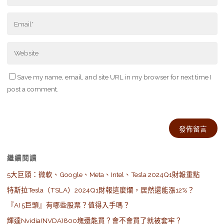
Save my name, email, and site URL in my browser for next time I
post a comment.
Alternative:
繼續閱讀
5大巨頭：微軟、Google、Meta、Intel、Tesla 2024Q1財報重點
特斯拉Tesla（TSLA）2024Q1財報這麼爛，居然還能漲12%？
『AI 5巨頭』有哪些股票？值得入手嗎？
輝達Nvidia(NVDA)800塊還能買？會不會買了就被套牢？