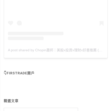
A post shared by Chopin蕭邦｜美股x投資x理財x好書推薦 (@chopin_010880)
👇FIRSTRADE開戶
精選文章