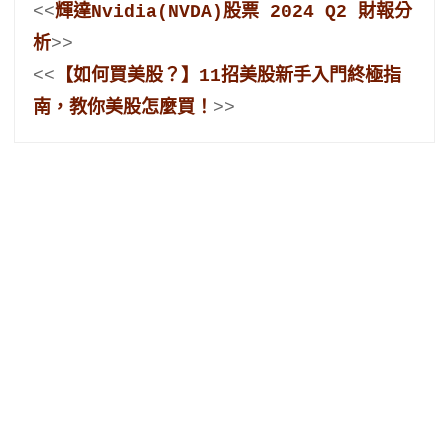
<<
輝達Nvidia(NVDA)股票 2024 Q2 財報分
析
>>

<<
【如何買美股？】11招美股新手入門終極指
南，教你美股怎麼買！
>>