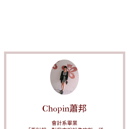
Chopin蕭邦
會計系畢業