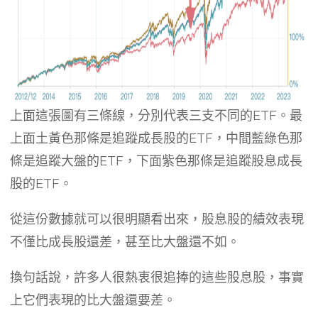
上面這張圖有三條線，分別代表三支不同的ETF。最
上面土黃色那條是追蹤成長股的ETF，中間藍綠色那
條是追蹤大盤的ETF，下面紫色那條是追蹤股息成長
股的ETF。
從這份數據就可以很明顯看出來，股息股的績效表現
不僅比成長股還差，甚至比大盤還不如。
換句話說，許多人很熱衷很追捧的這些股息股，事實
上它們表現的比大盤還要差。