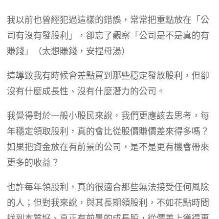
我以前也曾經犯過這樣的錯誤，常常把重點放在「公
司有沒有發股利」，卻忘了觀察「公司是不是真的有
賺錢」（太想賺錢，安捏母湯）
這導致我有時候會差點買到那些穩定發放股利，但卻
沒有什麼成長性、沒有什麼潛力的公司。
我覺得對於一般小股民來說，我們更應該去思考，每
年穩定領取股利，真的會比從股價賺價差來得多嗎？
如果把資金放在有前景的公司，是不是更有機會帶來
更多的收益？
也許每年領股利，真的很適合那些無法接受任何風險
的人；但對我來說，與其長期領股利，不如花點時間
找到本質好、真正有前景的成長股，從價差上獲得更