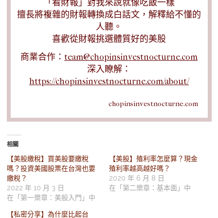
「看財報」對我來說就像吃飯一樣
擅長將複雜的財報轉換成白話文，解釋給不懂的
人聽。
喜歡從財報挑選體質好的美股
商業合作：
team@chopinsinvestnocturne.com
深入瞭解：
https://chopinsinvestnocturne.com/about/
chopinsinvestnocturne.com
相關
【美股繳稅】買美股要繳稅
【美股】殖利率怎麼算？現金
嗎？投資美國股票在台灣也要
殖利率越高越好嗎？
繳稅？
2020 年 6 月 8 日
2022 年 10 月 3 日
在「第二樂章：基本面」中
在「第一樂章：美股入門」中
【私密分享】為什麼比起台