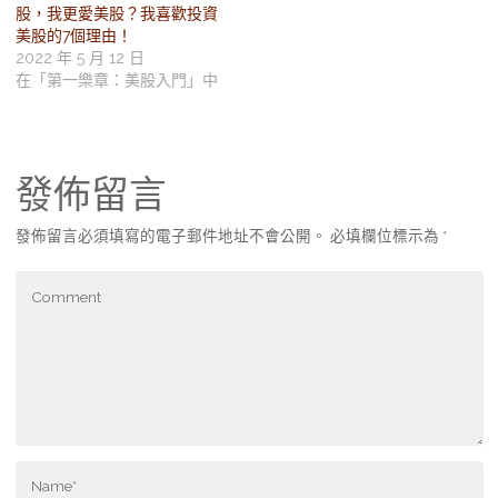
股，我更愛美股？我喜歡投資
美股的7個理由！
2022 年 5 月 12 日
在「第一樂章：美股入門」中
發佈留言
發佈留言必須填寫的電子郵件地址不會公開。
必填欄位標示為
*