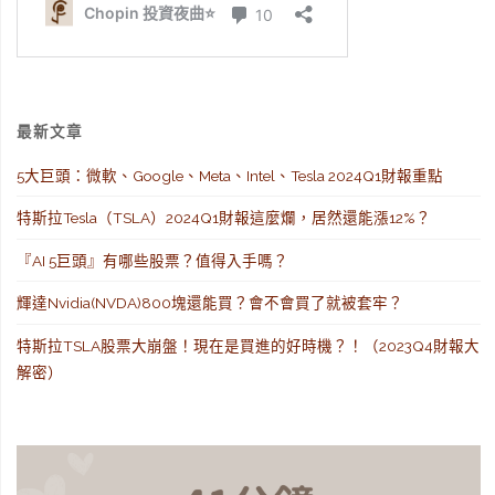
最新文章
5大巨頭：微軟、Google、Meta、Intel、Tesla 2024Q1財報重點
特斯拉Tesla（TSLA）2024Q1財報這麼爛，居然還能漲12%？
『AI 5巨頭』有哪些股票？值得入手嗎？
輝達Nvidia(NVDA)800塊還能買？會不會買了就被套牢？
特斯拉TSLA股票大崩盤！現在是買進的好時機？！（2023Q4財報大
解密）