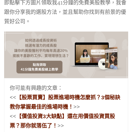
即點擊下方圖片領取我41分鐘的免費美股教學，我會
跟你分享我的選股方法，並且幫助你找到有前景的優
質好公司。
你可能有興趣的文章：

<<
【股票買賣】股票進場時機怎麼抓？3個秘訣
教你掌握最佳的進場時機！
>>

<<
【價值投資3大缺點】還在用價值投資買股
票？那你就落伍了！
>>
