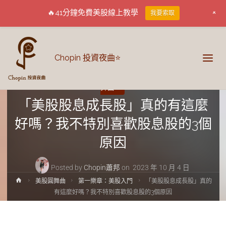
+
🔥41分鐘免費美股線上教學
我要索取
Chopin 投資夜曲⭐
第一樂章：美股入門
第三樂章：美股個股
美股圓
舞曲
「美股股息成長股」真的有這麼
好嗎？我不特別喜歡股息股的3個
原因
Posted by
Chopin蕭邦
on
2023 年 10 月 4 日
美股圓舞曲
第一樂章：美股入門
「美股股息成長股」真的
有這麼好嗎？我不特別喜歡股息股的3個原因