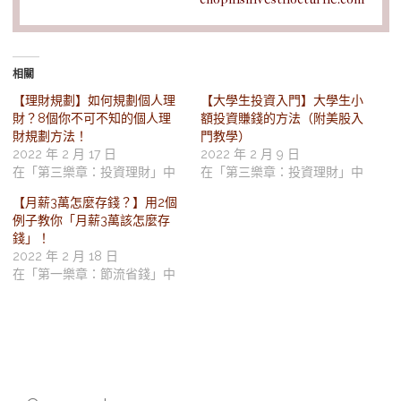
相關
【理財規劃】如何規劃個人理
【大學生投資入門】大學生小
財？8個你不可不知的個人理
額投資賺錢的方法（附美股入
財規劃方法！
門教學）
2022 年 2 月 17 日
2022 年 2 月 9 日
在「第三樂章：投資理財」中
在「第三樂章：投資理財」中
【月薪3萬怎麼存錢？】用2個
例子教你「月薪3萬該怎麼存
錢」！
2022 年 2 月 18 日
在「第一樂章：節流省錢」中