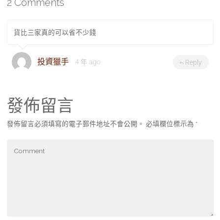
2 Comments
貨比三家真的可以省不少錢
投資獵手
4 年 ago
Reply
發佈留言
發佈留言必須填寫的電子郵件地址不會公開。
必填欄位標示為
*