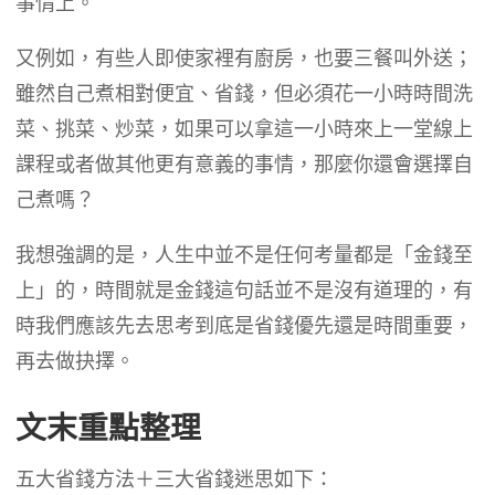
事情上。
又例如，有些人即使家裡有廚房，也要三餐叫外送；
雖然自己煮相對便宜、省錢，但必須花一小時時間洗
菜、挑菜、炒菜，如果可以拿這一小時來上一堂線上
課程或者做其他更有意義的事情，那麼你還會選擇自
己煮嗎？
我想強調的是，人生中並不是任何考量都是「金錢至
上」的，時間就是金錢這句話並不是沒有道理的，有
時我們應該先去思考到底是省錢優先還是時間重要，
再去做抉擇。
文末重點整理
五大省錢方法＋三大省錢迷思如下：