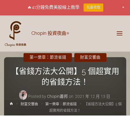
+
🔥41分鐘免費美股線上教學
我要索取
Chopin 投資夜曲⭐
第一樂章：節流省錢
財富交響曲
【省錢方法大公開】5 個超實用
的省錢方法！
Posted by
Chopin蕭邦
on
2021 年 12 月 13 日
財富交響曲
第一樂章：節流省錢
【省錢方法大公開】5 個
超實用的省錢方法！