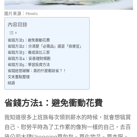
圖片來源：Pexels
內容目錄
省錢方法1：避免衝動花費
省錢方法2：分清楚「必需品」還是「撿便宜」
省錢方法3：養成貨比三家
省錢方法4：妥善理財規劃
省錢方法5：學習投資方法
省錢迷思破解：真的什麼都該省？！
文末重點整理
結語
省錢方法1：避免衝動花費
我知道很多上班族每次領到薪水的時候，就會想犒賞
自己、慰勞平時為了工作累的像狗一樣的自己，去百
貨公司大肆Shopping買包包、買化妝品、買衣服，