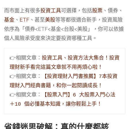
而市面上有很多
投資工具
可選擇，包括
股票
、債券、
基金
、
ETF
、甚至
美股
等等都很適合新手，投資風險
依序為「債券<ETF<基金<台股<美股」，你可以依據
個人風險承受度來決定要投資哪種工具。
👉相關文章：
投資工具、投資方法大集合！投資
理財新手看完這篇文章就不用再煩心啦！
👉相關文章：
【投資理財入門書推薦】7本投資
理財入門經典書籍，和你一起閱讀成長！
👉相關文章：
【股票入門】6 大股票入門心法
＋10 個必懂基本知識，讓你輕鬆上手！
省錢迷思破解：真的什麼都該