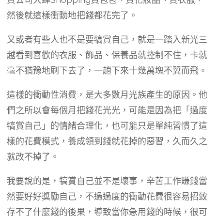
然後就這樣衝動地把錢都花完了。
又或者有些人也不是要犒賞自己，就是一踏入新光三
越看到喜歡的衣服、飾品、保養品就控制不住，卡就
毫不猶豫地刷下去了，一趟下來十幾萬塊不翼而飛。
這樣的衝動性消費，是大多數月光族產生的原因。他
們之所以會每個月把錢花光光，可能是因為把「過度
犒賞自己」的情緒合理化，也可能只是單純習慣了這
樣的花費模式，養成領到錢就花掉的惡習，久而久之
就改不掉了。
我要說的是，犒賞自己並不是壞事，辛苦工作賺錢當
然要好好獎勵自己，不過過度的衝動花費很容易招致
存不了什麼錢的後果，導致當你急用錢的時候，很可