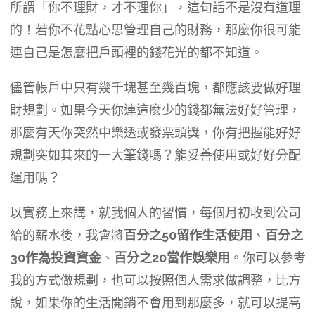
所謂「你不理財，才不理你」，這句話不是沒有道理
的！若你不花點心思管理自己的財務，那麼你很可能
連自己是怎麼把戶頭裡的錢花光的都不知道。
儘管帳戶中只有幾千塊甚至幾百塊，都應該要做好理
財規劃。如果今天你連這麼少的錢都無法好好管理，
那麼有天你突然中樂透或發票頭獎，你有把握能好好
規劃突如其來的一大筆錢嗎？能妥善使用或好好分配
運用嗎？
以實務上來講，就我個人的習慣，每個月初收到公司
給的薪水後，我會將
百分之50留作生活使用
、
百分之
30作為投資資金
、
百分之20當作娛樂用
。你可以參考
我的方式做規劃，也可以按照個人需求做調整，比方
說，如果你的生活開銷不會用到那麼多，就可以提高