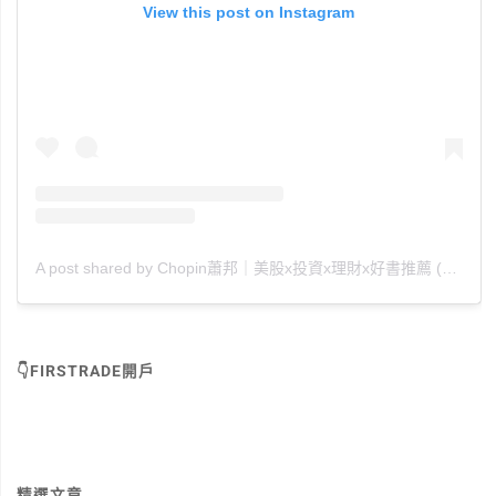
View this post on Instagram
A post shared by Chopin蕭邦｜美股x投資x理財x好書推薦 (@chopin_010880)
👇FIRSTRADE開戶
精選文章