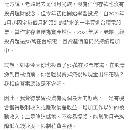
比方說，老羅過去是個月光族，沒有任何存款也沒有
投資理財觀念；但今年初他開始學習投資，自2021年
1月起固定每個月將領到的薪水的一半買進台積電股
票，當作定存順便為資產增值。2021年底，老羅已經
投資超過50萬在台積電，且資產價值仍然持續增加
中。
試想，如果今天你也投資了50萬在股票市場，在股票
漲到目標價前，你會輕易賣掉然後領現金出來花嗎？
我相信答案應該是不會吧。
因此，我覺得學習投資有兩個最大的好處，一是有機
會獲得股利收入或賺取價差收益，增加工作以外的被
動收入；二是強迫儲蓄、不容易提領，能幫助月光族
降低花錢速度，限制花費金額。