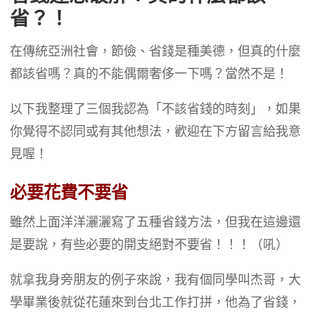
省？！
在傳統亞洲社會，節儉、省錢是種美德，但真的什麼
都該省嗎？真的不能偶爾奢侈一下嗎？當然不是！
以下我整理了三個我認為「不該省錢的時刻」，如果
你覺得不認同或有其他想法，歡迎在下方留言給我意
見喔！
必要花費不要省
雖然上面洋洋灑灑寫了五種省錢方法，但我在這邊還
是要說，有些必要的開支絕對不要省！！！（吼）
就拿我身旁朋友的例子來說，我有個同學叫杰哥，大
學畢業後就從花蓮來到台北工作打拼，他為了省錢，