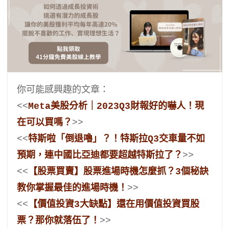
你可能感興趣的文章： 
<<
Meta美股分析｜2023Q3財報好的嚇人！現
在可以買嗎？
>>
<<
特斯啦「倒退嚕」？！特斯拉Q3交車量不如
預期，連中國比亞迪都要超越特斯拉了？
>>
<<
【股票買賣】股票進場時機怎麼抓？3個秘訣
教你掌握最佳的進場時機！
>> 
<<
【價值投資3大缺點】還在用價值投資買股
票？那你就落伍了！
>> 