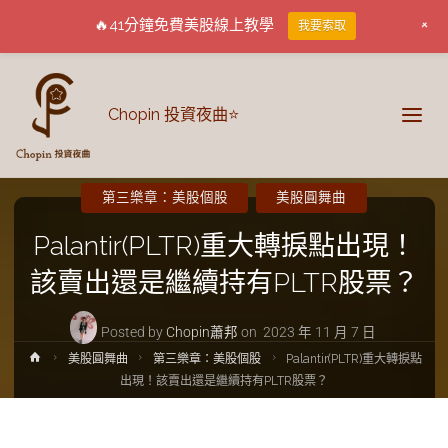
+
🔥41分鐘免費美股線上教學
我要索取
Chopin 投資夜曲⭐
第三樂章：美股個股
美股圓舞曲
Palantir(PLTR)重大轉捩點出現！
該賣出還是繼續持有PLTR股票？
Posted by
Chopin蕭邦
on
2023 年 11 月 7 日
美股圓舞曲
第三樂章：美股個股
Palantir(PLTR)重大轉捩點
出現！該賣出還是繼續持有PLTR股票？