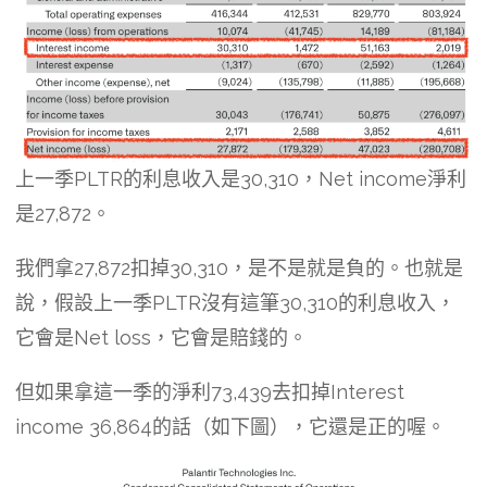
上一季PLTR的利息收入是30,310，Net income淨利
是27,872。
我們拿27,872扣掉30,310，是不是就是負的。也就是
說，假設上一季PLTR沒有這筆30,310的利息收入，
它會是Net loss，它會是賠錢的。
但如果拿這一季的淨利73,439去扣掉Interest
income 36,864的話（如下圖），它還是正的喔。