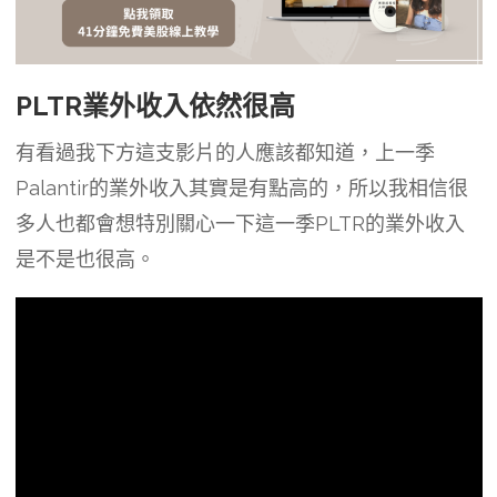
PLTR業外收入依然很高
有看過我下方這支影片的人應該都知道，上一季
Palantir的業外收入其實是有點高的，所以我相信很
多人也都會想特別關心一下這一季PLTR的業外收入
是不是也很高。