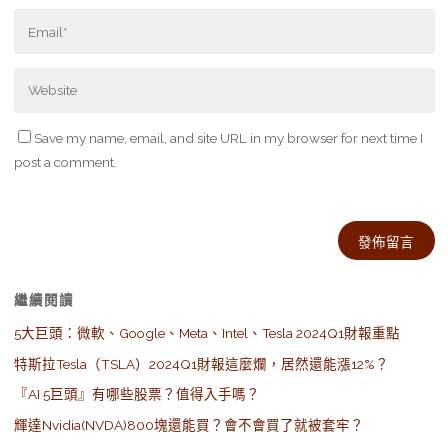
Save my name, email, and site URL in my browser for next time I
post a comment.
Alternative:
繼續閱讀
5大巨頭：微軟、Google、Meta、Intel、Tesla 2024Q1財報重點
特斯拉Tesla（TSLA）2024Q1財報這麼爛，居然還能漲12%？
『AI 5巨頭』有哪些股票？值得入手嗎？
輝達Nvidia(NVDA)800塊還能買？會不會買了就被套牢？