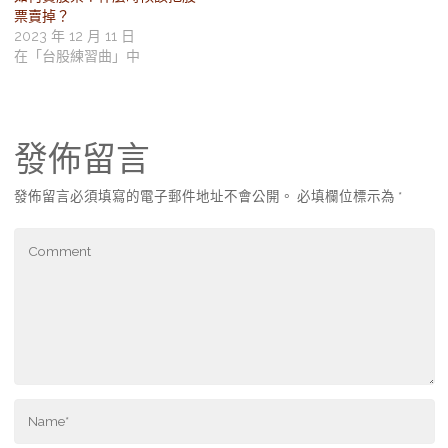
票賣掉？
2023 年 12 月 11 日
在「台股練習曲」中
發佈留言
發佈留言必須填寫的電子郵件地址不會公開。
必填欄位標示為
*