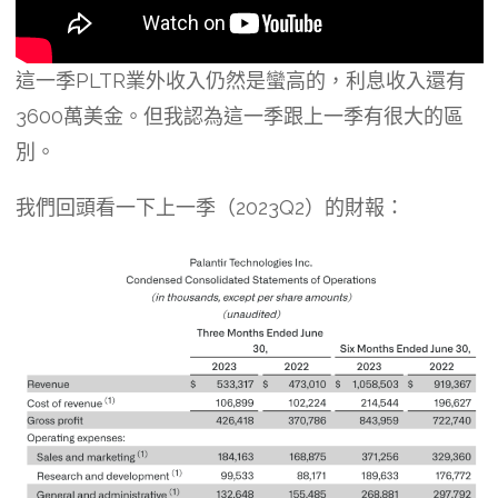
這一季PLTR業外收入仍然是蠻高的，利息收入還有
3600萬美金。但我認為這一季跟上一季有很大的區
別。
我們回頭看一下上一季（2023Q2）的財報：