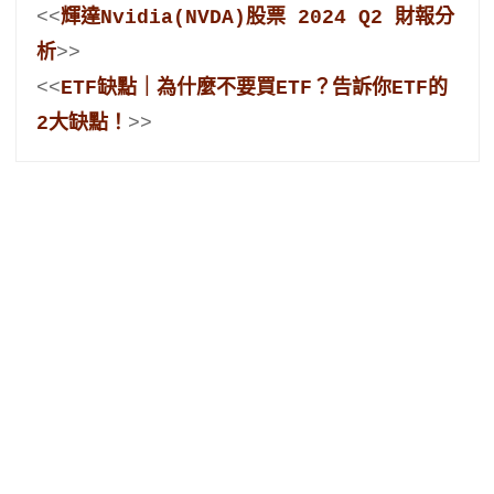
<<
輝達Nvidia(NVDA)股票 2024 Q2 財報分
析
>>
<<
ETF缺點｜為什麼不要買ETF？告訴你ETF的
2大缺點！
>>