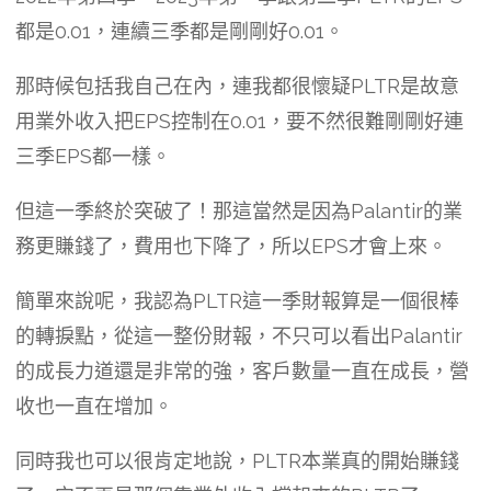
都是0.01，連續三季都是剛剛好0.01。
那時候包括我自己在內，連我都很懷疑PLTR是故意
用業外收入把EPS控制在0.01，要不然很難剛剛好連
三季EPS都一樣。
但這一季終於突破了！那這當然是因為Palantir的業
務更賺錢了，費用也下降了，所以EPS才會上來。
簡單來說呢，我認為PLTR這一季財報算是一個很棒
的轉捩點，從這一整份財報，不只可以看出Palantir
的成長力道還是非常的強，客戶數量一直在成長，營
收也一直在增加。
同時我也可以很肯定地說，PLTR本業真的開始賺錢