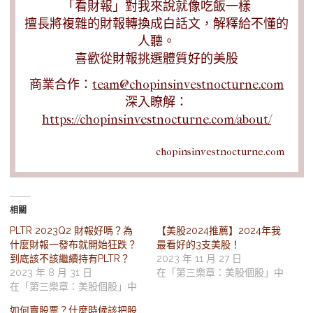
「看財報」對我來說就像吃飯一樣
擅長將複雜的財報轉換成白話文，解釋給不懂的
人聽。
喜歡從財報挑選體質好的美股
商業合作：
team@chopinsinvestnocturne.com
深入瞭解：
https://chopinsinvestnocturne.com/about/
chopinsinvestnocturne.com
相關
PLTR 2023Q2 財報好嗎？為
【美股2024推薦】2024年我
什麼財報一發布就開始狂跌？
最看好的3支美股！
到底該不該繼續持有PLTR？
2023 年 11 月 27 日
2023 年 8 月 31 日
在「第三樂章：美股個股」中
在「第三樂章：美股個股」中
如何賣股票？什麼時候該把股