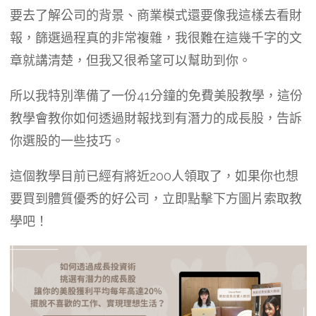
要去了解公司的背景、商業模式還要像我這樣去看財
報，篩選過程真的非常複雜，我很難在這幾千字的文
章就講清楚，但我又很希望可以幫助到你。
所以我特別準備了一份41分鐘的免費美股教學，這份
教學會教你如何透過財報找到有潛力的成長股，告訴
你選股的一些技巧。
這個教學目前已經有將近200人領取了，如果你也想
要買到體質優秀的好公司，立即點擊下方圖片索取教
學吧！