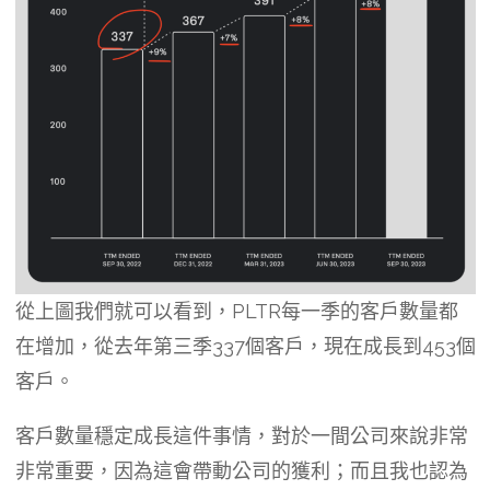
從上圖我們就可以看到，PLTR每一季的客戶數量都
在增加，從去年第三季337個客戶，現在成長到453個
客戶。
客戶數量穩定成長這件事情，對於一間公司來說非常
非常重要，因為這會帶動公司的獲利；而且我也認為