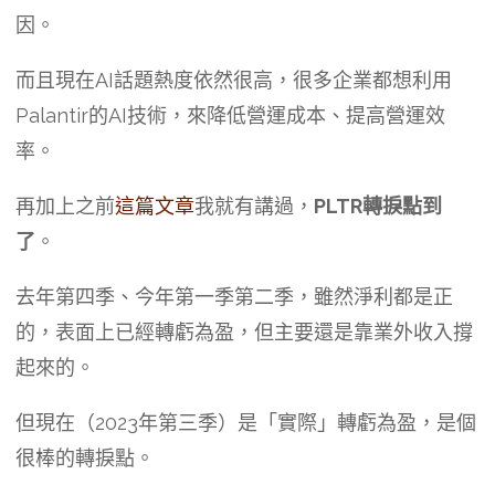
因。
而且現在AI話題熱度依然很高，很多企業都想利用
Palantir的AI技術，來降低營運成本、提高營運效
率。
再加上之前
這篇文章
我就有講過，
PLTR轉捩點到
了
。
去年第四季、今年第一季第二季，雖然淨利都是正
的，表面上已經轉虧為盈，但主要還是靠業外收入撐
起來的。
但現在（2023年第三季）是「實際」轉虧為盈，是個
很棒的轉捩點。