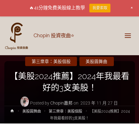
+
🔥41分鐘免費美股線上教學
我要索取
Chopin 投資夜曲⭐
第三樂章：美股個股
美股圓舞曲
【美股2024推薦】2024年我最看
好的3支美股！
Posted by
Chopin蕭邦
on
2023 年 11 月 27 日
美股圓舞曲
第三樂章：美股個股
【美股2024推薦】2024
年我最看好的3支美股！