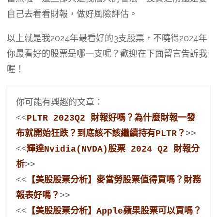
自己去看看財報，做好風險評估。
以上就是我2024年最看好的3支股票，不曉得2024年
你最看好的股票是哪一支呢？歡迎在下面留言告訴我
喔！
你可能有興趣的文章：
<<
PLTR 2023Q2 財報好嗎？為什麼財報一發
布就開始狂跌？到底該不該繼續持有PLTR？
>>
<<
輝達Nvidia(NVDA)股票 2024 Q2 財報分
析
>>
<<
【美股股票分析】麥當勞股票值得買嗎？財務
報表好嗎？
>>
<<
【美股股票分析】Apple蘋果股票可以買嗎？