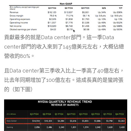
貢獻最多的就是Data center部門。這一季Data
center部門的收入來到了145億美元左右，大概佔總
營收的80%。
且Data center第三季收入比上一季高了40億左右，
比去年同期增加了100億左右。這成長真的是蠻誇張
的（如下圖）