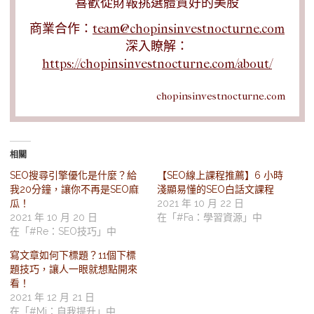
喜歡從財報挑選體質好的美股
商業合作：
team@chopinsinvestnocturne.com
深入瞭解：
https://chopinsinvestnocturne.com/about/
chopinsinvestnocturne.com
相關
SEO搜尋引擎優化是什麼？給
【SEO線上課程推薦】6 小時
我20分鐘，讓你不再是SEO麻
淺顯易懂的SEO白話文課程
瓜！
2021 年 10 月 22 日
2021 年 10 月 20 日
在「#Fa：學習資源」中
在「#Re：SEO技巧」中
寫文章如何下標題？11個下標
題技巧，讓人一眼就想點開來
看！
2021 年 12 月 21 日
在「#Mi：自我提升」中