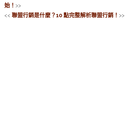
始！
>>
<<
聯盟行銷是什麼？10 點完整解析聯盟行銷！
>>