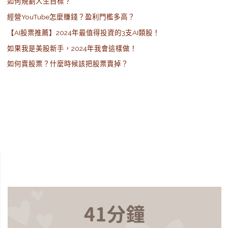
如何規劃人生目標？
經營YouTube怎麼賺錢？盈利門檻多高？
【AI股票推薦】2024年最值得投資的3支AI類股！
如果我是美股新手，2024年我會這樣做！
如何賣股票？什麼時候該把股票賣掉？