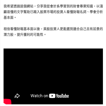
我希望透過這個網站，分享我從會計系學習到的財會專業知識，以淺
顯易懂的文字幫助已踏入股票市場的投資人看懂財報名詞、學會分析
基本面。
相信看懂財報基本面以後，美股投資人更能選到適合自己且有前景的
潛力股，提升獲利的可能性。