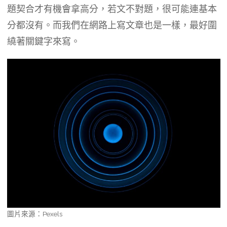
題契合才有機會拿高分，若文不對題，很可能連基本
分都沒有。而我們在網路上寫文章也是一樣，最好圍
繞著關鍵字來寫。
圖片來源：Pexels