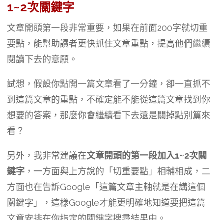
1~2次關鍵字
文章開頭第一段非常重要，如果在前面200字就切重
要點，能幫助讀者更快抓住文章重點，提高他們繼續
閱讀下去的意願。
試想，假設你點開一篇文章看了一分鐘，卻一直抓不
到這篇文章的重點，不確定能不能從這篇文章找到你
想要的答案，那麼你會繼續看下去還是關掉點別篇來
看？
另外，我非常建議在
文章開頭的第一段加入1~2次關
鍵字
，一方面與上方說的「切重要點」相輔相成，二
方面也在告訴Google「這篇文章主軸就是在講這個
關鍵字」，這樣Google才能更明確地知道要把這篇
文章安排在你指定的關鍵字搜尋結果中。