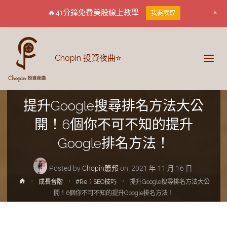
+
🔥41分鐘免費美股線上教學
我要索取
Chopin 投資夜曲⭐
#Re：SEO技巧
成長音階
提升Google搜尋排名方法大公
開！6個你不可不知的提升
Google排名方法！
Posted by
Chopin蕭邦
on
2021 年 11 月 16 日
成長音階
#Re：SEO技巧
提升Google搜尋排名方法大公
開！6個你不可不知的提升Google排名方法！