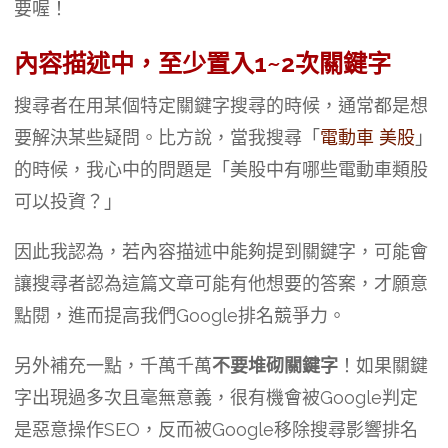
要喔！
內容描述中，至少置入1~2次關鍵字
搜尋者在用某個特定關鍵字搜尋的時候，通常都是想
要解決某些疑問。比方說，當我搜尋「
電動車 美股
」
的時候，我心中的問題是「美股中有哪些電動車類股
可以投資？」
因此我認為，若內容描述中能夠提到關鍵字，可能會
讓搜尋者認為這篇文章可能有他想要的答案，才願意
點閱，進而提高我們Google排名競爭力。
另外補充一點，千萬千萬
不要堆砌關鍵字
！如果關鍵
字出現過多次且毫無意義，很有機會被Google判定
是惡意操作SEO，反而被Google移除搜尋影響排名