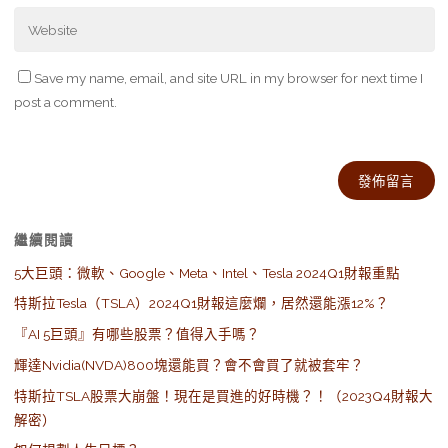
Save my name, email, and site URL in my browser for next time I
post a comment.
Alternative:
繼續閱讀
5大巨頭：微軟、Google、Meta、Intel、Tesla 2024Q1財報重點
特斯拉Tesla（TSLA）2024Q1財報這麼爛，居然還能漲12%？
『AI 5巨頭』有哪些股票？值得入手嗎？
輝達Nvidia(NVDA)800塊還能買？會不會買了就被套牢？
特斯拉TSLA股票大崩盤！現在是買進的好時機？！（2023Q4財報大
解密）