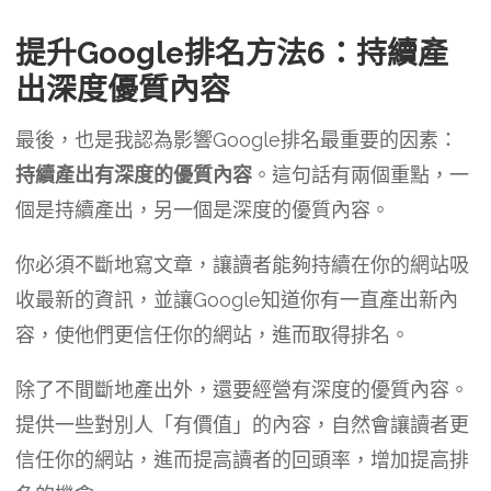
提升Google排名方法6：持續產
出深度優質內容
最後，也是我認為影響Google排名最重要的因素：
持續產出有深度的優質內容
。這句話有兩個重點，一
個是持續產出，另一個是深度的優質內容。
你必須不斷地寫文章，讓讀者能夠持續在你的網站吸
收最新的資訊，並讓Google知道你有一直產出新內
容，使他們更信任你的網站，進而取得排名。
除了不間斷地產出外，還要經營有深度的優質內容。
提供一些對別人「有價值」的內容，自然會讓讀者更
信任你的網站，進而提高讀者的回頭率，增加提高排