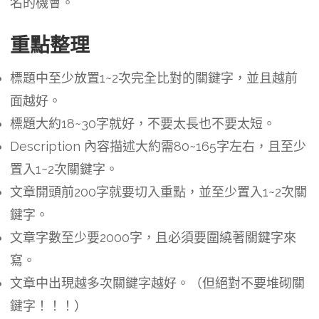
名的機會。
重點整理
標題中至少放置1~2次完全比對的關鍵字，並且越前
面越好。
標題大約18~30字就好，不要太長也不要太短。
Description 內容描述大約需80~165字左右，且至少
置入1~2次關鍵字。
文章開頭前200字就要切入重點，並至少置入1~2次關
鍵字。
文章字數至少要2000字，且必須要圍繞著關鍵字來
寫。
文章中出現越多次關鍵字越好。（但絕對不要堆砌關
鍵字！！！）