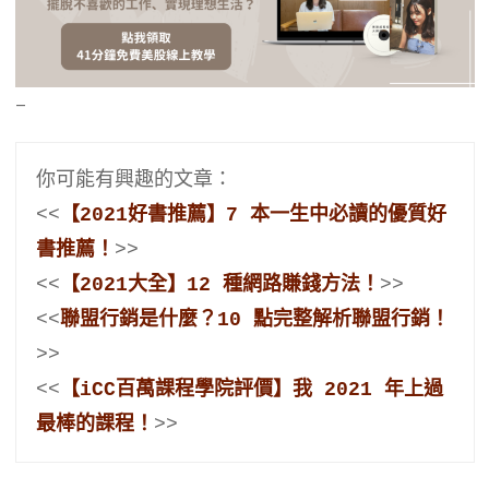
–
你可能有興趣的文章：
<<
【2021好書推薦】7 本一生中必讀的優質好
書推薦！
>>
<<
【2021大全】12 種網路賺錢方法！
>>
<<
聯盟行銷是什麼？10 點完整解析聯盟行銷！
>>
<<
【iCC百萬課程學院評價】我 2021 年上過
最棒的課程！
>>