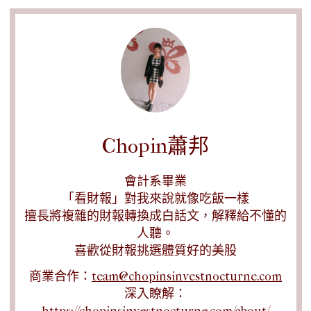
Chopin蕭邦
會計系畢業
「看財報」對我來說就像吃飯一樣
擅長將複雜的財報轉換成白話文，解釋給不懂的
人聽。
喜歡從財報挑選體質好的美股
商業合作：
team@chopinsinvestnocturne.com
深入瞭解：