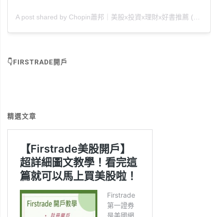
A post shared by Chopin蕭邦｜美股x投資x理財x好書推薦 (@chopin_010880)
👇FIRSTRADE開戶
精選文章