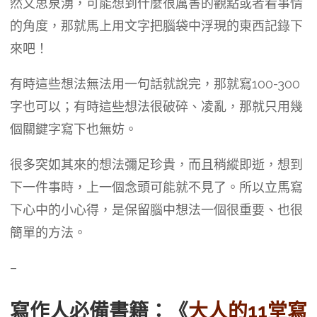
然文思泉湧，可能想到什麼很厲害的觀點或者看事情
的角度，那就馬上用文字把腦袋中浮現的東西記錄下
來吧！
有時這些想法無法用一句話就說完，那就寫100-300
字也可以；有時這些想法很破碎、凌亂，那就只用幾
個關鍵字寫下也無妨。
很多突如其來的想法彌足珍貴，而且稍縱即逝，想到
下一件事時，上一個念頭可能就不見了。所以立馬寫
下心中的小心得，是保留腦中想法一個很重要、也很
簡單的方法。
–
寫作人必備書籍：《
大人的11堂寫