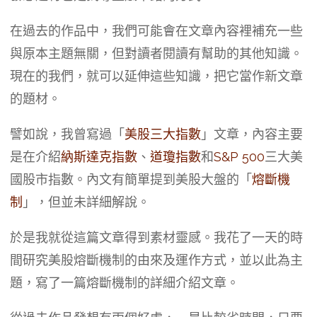
在過去的作品中，我們可能會在文章內容裡補充一些
與原本主題無關，但對讀者閱讀有幫助的其他知識。
現在的我們，就可以延伸這些知識，把它當作新文章
的題材。
譬如說，我曾寫過「
美股三大指數
」文章，內容主要
是在介紹
納斯達克指數
、
道瓊指數
和
S&P 500
三大美
國股市指數。內文有簡單提到美股大盤的「
熔斷機
制
」，但並未詳細解說。
於是我就從這篇文章得到素材靈感。我花了一天的時
間研究美股熔斷機制的由來及運作方式，並以此為主
題，寫了一篇熔斷機制的詳細介紹文章。