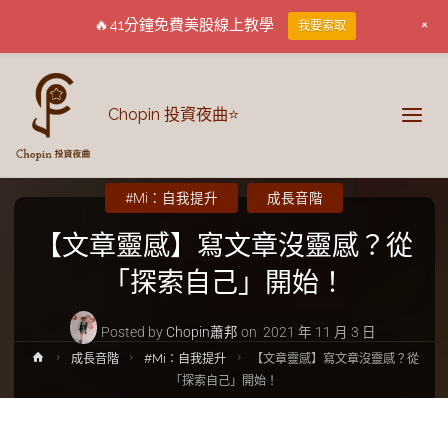
+
🔥41分鐘免費美股線上教學
我要索取
Chopin 投資夜曲⭐
#Mi：自我提升
成長音階
【文章靈感】寫文章沒靈感？從
「探索自己」開始！
Posted by
Chopin蕭邦
on
2021 年 11 月 3 日
成長音階
#Mi：自我提升
【文章靈感】寫文章沒靈感？從
「探索自己」開始！