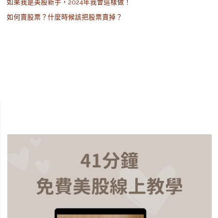
如果我是美股新手，2024年我會這樣做！
如何賣股票？什麼時候該把股票賣掉？