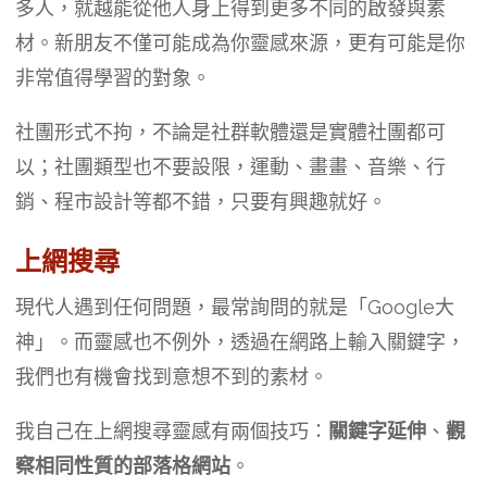
多人，就越能從他人身上得到更多不同的啟發與素
材。新朋友不僅可能成為你靈感來源，更有可能是你
非常值得學習的對象。
社團形式不拘，不論是社群軟體還是實體社團都可
以；社團類型也不要設限，運動、畫畫、音樂、行
銷、程市設計等都不錯，只要有興趣就好。
上網搜尋
現代人遇到任何問題，最常詢問的就是「Google大
神」。而靈感也不例外，透過在網路上輸入關鍵字，
我們也有機會找到意想不到的素材。
我自己在上網搜尋靈感有兩個技巧：
關鍵字延伸
、
觀
察相同性質的部落格網站
。