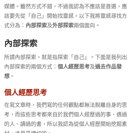
媒體。雖然方式不錯，不過我認為不應該是首選，應
該要先從「自己」開始找靈感。以下我將靈感尋找方
式分為：
內部探索
及
外部探索
兩個面向。
內部探索
所謂內部探索，就是指探索「自己」。下面是我列出
內部探索的兩個方式：
個人經歷思考
及
過去作品發
想
。
個人經歷思考
在寫文章時，我們寫的任何觀點都無法脫離自身的思
考，而這些思考都來自於我們個人經歷過的事、遇過
的人、讀過的書，所以我認為從個人經歷開始挖掘素