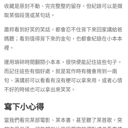
收藏是原封不動、完完整整的留存，但紀錄可以是擷
取某個段落或某句話。
蕭邦看到好笑的笑話，都會忍不住背下來回家講給爸
媽聽；看到值得背下來的金句，也都會紀錄在小本本
裡。
運用瑣碎時間翻閱小本本，很快便能記住這些句子。
而記住這些有個好處，就是寫作時有機會用到一兩
句、演講前可以看看有沒有梗可以拿來用，或者心情
不好的時候也可以拿出來笑笑。
寫下小心得
當我們看完某部電影、某本書，甚至聽了某首歌，突