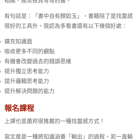
相關、股票投資等等的書。
有句話是：「書中自有顏如玉」，書籍除了是找靈感
很好的工具外，我認為多看書還有以下幾個好處：
擴充知識面
吸收更多不同的觀點
有機會改變過去的錯誤思維
提升獨立思考能力
提升邏輯思考能力
提升解決問題的能力
報名課程
上課也是蕭邦很推薦的一種找靈感方式！
寫文章是一種將知識涵養「輸出」的過程，若一直輸