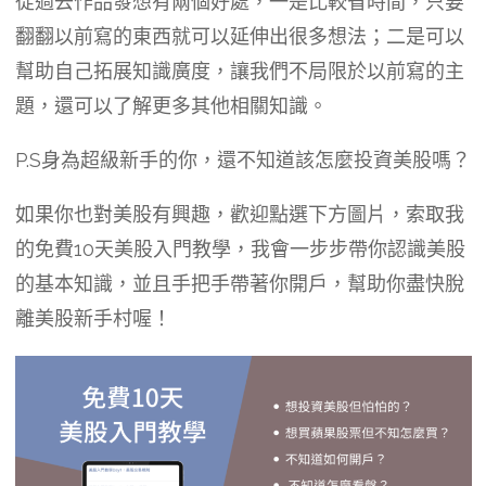
從過去作品發想有兩個好處，一是比較省時間，只要
翻翻以前寫的東西就可以延伸出很多想法；二是可以
幫助自己拓展知識廣度，讓我們不局限於以前寫的主
題，還可以了解更多其他相關知識。
P.S身為超級新手的你，還不知道該怎麼投資美股嗎？
如果你也對美股有興趣，歡迎點選下方圖片，索取我
的免費10天美股入門教學，我會一步步帶你認識美股
的基本知識，並且手把手帶著你開戶，幫助你盡快脫
離美股新手村喔！