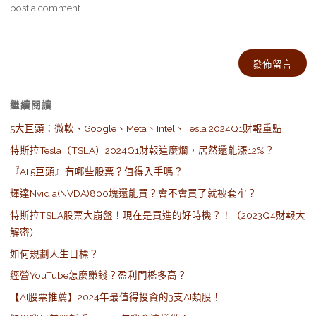
post a comment.
Alternative:
繼續閱讀
5大巨頭：微軟、Google、Meta、Intel、Tesla 2024Q1財報重點
特斯拉Tesla（TSLA）2024Q1財報這麼爛，居然還能漲12%？
『AI 5巨頭』有哪些股票？值得入手嗎？
輝達Nvidia(NVDA)800塊還能買？會不會買了就被套牢？
特斯拉TSLA股票大崩盤！現在是買進的好時機？！（2023Q4財報大
解密）
如何規劃人生目標？
經營YouTube怎麼賺錢？盈利門檻多高？
【AI股票推薦】2024年最值得投資的3支AI類股！