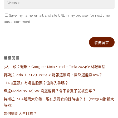
Save my name, email, and site URL in my browser for next time I
post a comment.
Alternative:
繼續閱讀
5大巨頭：微軟、Google、Meta、Intel、Tesla 2024Q1財報重點
特斯拉Tesla（TSLA）2024Q1財報這麼爛，居然還能漲12%？
『AI 5巨頭』有哪些股票？值得入手嗎？
輝達Nvidia(NVDA)800塊還能買？會不會買了就被套牢？
特斯拉TSLA股票大崩盤！現在是買進的好時機？！（2023Q4財報大
解密）
如何規劃人生目標？