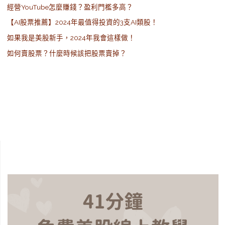
經營YouTube怎麼賺錢？盈利門檻多高？
【AI股票推薦】2024年最值得投資的3支AI類股！
如果我是美股新手，2024年我會這樣做！
如何賣股票？什麼時候該把股票賣掉？