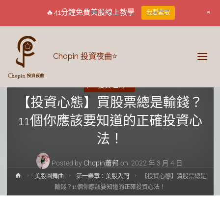
+
🔥41分鐘免費美股線上教學
我要索取
Chopin 投資夜曲⭐
第一樂章：美股入門
第一樂章：股票入門
第三樂
章：投資理財
【投資心態】買股票總是輸錢？
11個你應該要知道的正確投資心
法！
Posted by
Chopin蕭邦
on
2022 年 3 月 4 日
美股圓舞曲
第一樂章：美股入門
【投資心態】買股票總是
輸錢？11個你應該要知道的正確投資心法！