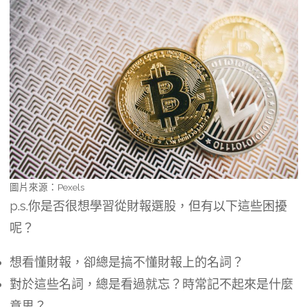
圖片來源：Pexels
p.s.你是否很想學習從財報選股，但有以下這些困擾
呢？
想看懂財報，卻總是搞不懂財報上的名詞？
對於這些名詞，總是看過就忘？時常記不起來是什麼
意思？