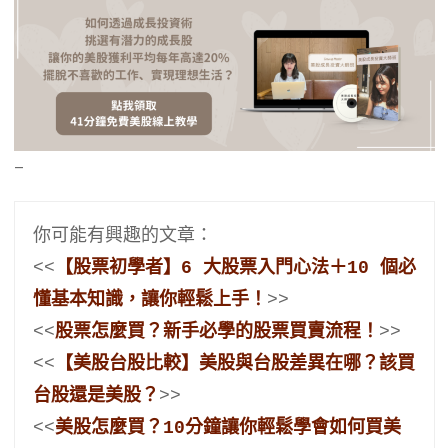
–
你可能有興趣的文章：

<<
【股票初學者】6 大股票入門心法＋10 個必
懂基本知識，讓你輕鬆上手！
>>

<<
股票怎麼買？新手必學的股票買賣流程！
>>

<<
【美股台股比較】美股與台股差異在哪？該買
台股還是美股？
>>

<<
美股怎麼買？10分鐘讓你輕鬆學會如何買美