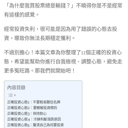
「為什麼我買股票總是輸錢？」不曉得你是不是經常
有這樣的感覺。
經常投資失利，很可能是因為用了錯誤的心態去投
資，導致你無法長期穩定獲利。
不過別擔心！本篇文章為你整理了11個正確的投資心
態，希望能幫助你進行自我檢視、調整心態，避免走
更多冤旺路。那我們就開始吧！
內容目錄
正確投資心態1：不要輕易聽信名牌
正確投資心態2：要瞭解投資標的
正確投資心態3：保持耐心
正確投資心態4：冷靜判斷漲跌原因
正確投資心態5：釐清自己為何要投資