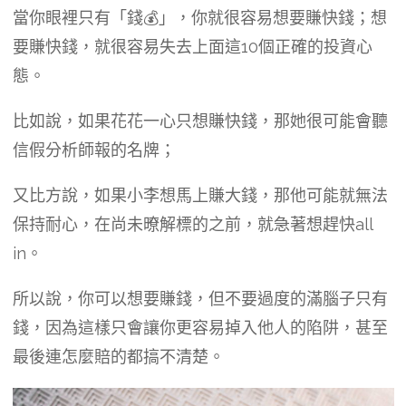
當你眼裡只有「錢💰」，你就很容易想要賺快錢；想
要賺快錢，就很容易失去上面這10個正確的投資心
態。
比如說，如果花花一心只想賺快錢，那她很可能會聽
信假分析師報的名牌；
又比方說，如果小李想馬上賺大錢，那他可能就無法
保持耐心，在尚未暸解標的之前，就急著想趕快all
in。
所以說，你可以想要賺錢，但不要過度的滿腦子只有
錢，因為這樣只會讓你更容易掉入他人的陷阱，甚至
最後連怎麼賠的都搞不清楚。