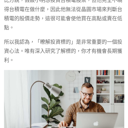
比方說，假設小明想投資台積電股票，但他完全不曉
得台積電在做什麼，因此他無法從晶圓市場來判斷台
積電的股價走勢，這很可能會使他買在高點或賣在低
點。
所以我認為，「暸解投資標的」是非常重要的一個投
資心法。唯有深入研究了解標的，你才有機會長期獲
利。