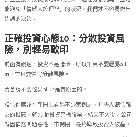
能避免「情感大於理智」的狀況，我們才不容易做出
錯誤的決策。
正確投資心態10：分散投資風
險，別輕易歐印
前面有說過，投資不是賭博，所以千萬
不要輕易all
in
，並且要懂得
分散風險
。
我會說不要輕易all in是有原因的。
相信你應該在新聞上看過不少案例是，有些人聽信親
友的推薦，就all in投資某檔股票，結果不久後，公司
就因債務問題惡性下市倒閉，最終導致投資人破產。