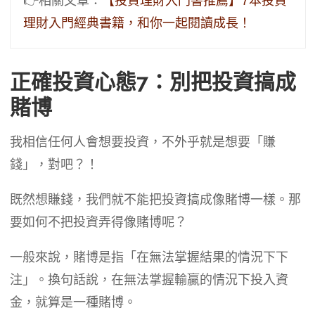
👉相關文章：
【投資理財入門書推薦】7本投資
理財入門經典書籍，和你一起閱讀成長！
正確投資心態7：別把投資搞成
賭博
我相信任何人會想要投資，不外乎就是想要「賺
錢」，對吧？！
既然想賺錢，我們就不能把投資搞成像賭博一樣。那
要如何不把投資弄得像賭博呢？
一般來說，賭博是指「在無法掌握結果的情況下下
注」。換句話說，在無法掌握輸贏的情況下投入資
金，就算是一種賭博。