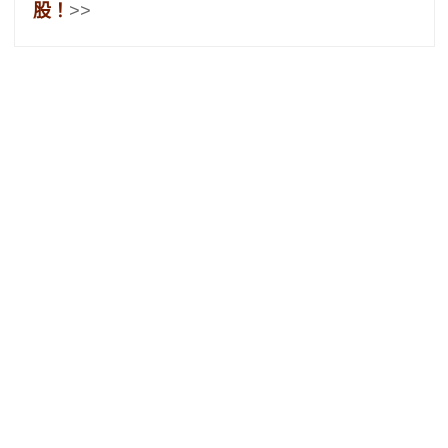
股！
>>