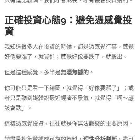
只有謹記教訓，我們才會成長，才有機會投資獲利。
正確投資心態9：避免憑感覺投
資
我知道很多人在投資的時候，都是憑感覺行事。感覺
好像要漲了，就買進；感覺好像要跌了，就殺出。
但是這種感覺，多半是
無憑無據的
。
你可能只是看一下線圖，就覺得「好像要漲了」；或
者只是聽到媒體說最近經濟不景氣，就覺得「啊～應
該會跌」。
這樣憑感覺投資，往往就是你無法賺錢的主要原因。
請盡量搜集數據或可靠的資料，
理性分析判斷
，盡可