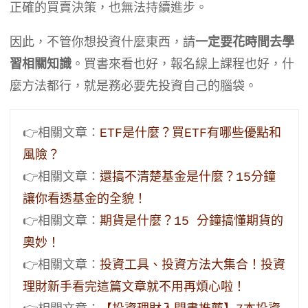
正確的買賣決策，也無法持續進步。
因此，不管你想投資什麼東西，請
一定要花時間去學
習相關知識
。買書來看也好，報名線上課程也好，什
麼方法都行，就是務必要先投資自己的腦袋。
👉相關文章：
ETF是什麼？買ETF有哪些優點和
風險？
👉相關文章：
還搞不清楚基金是什麼？15分鐘
讓你看透基金的全貌！
👉相關文章：
期貨是什麼？15 分鐘搞懂期貨的
奧妙！
👉相關文章：
投資工具、投資方法大集合！投資
理財新手看完這篇文章就不用再煩心啦！