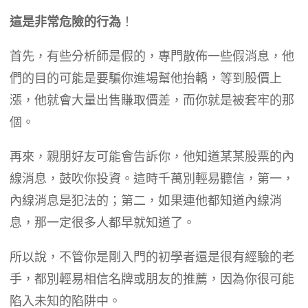
這是非常危險的行為
！
首先，有些分析師是假的，專門散佈一些假消息，他
們的目的可能是要騙你進場幫他抬轎，等到股價上
漲，他就會大量出售賺取價差，而你就是被套牢的那
個。
再來，親朋好友可能會告訴你，他知道某某股票的內
線消息，鼓吹你投資。這時千萬別輕易聽信，第一，
內線消息是犯法的；第二，如果連他都知道內線消
息，那一定很多人都早就知道了。
所以說，不管你是剛入門的初學者還是很有經驗的老
手，都別輕易相信名牌或朋友的推薦，因為你很可能
陷入未知的陷阱中。