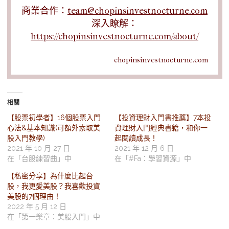
商業合作：
team@chopinsinvestnocturne.com
深入瞭解：
https://chopinsinvestnocturne.com/about/
chopinsinvestnocturne.com
相關
【股票初學者】16個股票入門
【投資理財入門書推薦】7本投
心法&基本知識(可額外索取美
資理財入門經典書籍，和你一
股入門教學)
起閱讀成長！
2021 年 10 月 27 日
2021 年 12 月 6 日
在「台股練習曲」中
在「#Fa：學習資源」中
【私密分享】為什麼比起台
股，我更愛美股？我喜歡投資
美股的7個理由！
2022 年 5 月 12 日
在「第一樂章：美股入門」中