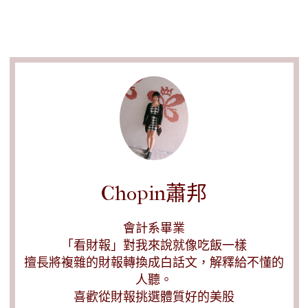
Chopin蕭邦
會計系畢業
「看財報」對我來說就像吃飯一樣
擅長將複雜的財報轉換成白話文，解釋給不懂的
人聽。
喜歡從財報挑選體質好的美股