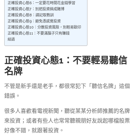
正確投資心態6：一定要花時間花金錢學習
正確投資心態7：別把投資搞成賭博
正確投資心態8：請記取教訓
正確投資心態9：避免憑感覺投資
正確投資心態10：分散投資風險，別輕易歐印
正確投資心態11：不要滿腦子只有賺錢
結語
正確投資心態1：不要輕易聽信
名牌
不管是新手還是老手，都很常犯下「聽信名牌」這個
錯誤。
很多人喜歡看電視新聞，聽從某某分析師推薦的名牌
來投資；或者有些人也常常聽親朋好友說起哪檔股票
好像不錯，就跟著投資。